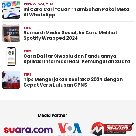
TEKNOLOGI
,
TIPS
Ini Cara Cari “Cuan” Tambahan Pakai Meta
AI WhatsApp!
TIPS
Ramai di Media Sosial, Ini Cara Melihat
Spotify Wrapped 2024
TIPS
Cara Daftar Siwaslu dan Panduannya,
Aplikasi Informasi Hasil Pemungutan Suara
TIPS
Tips Mengerjakan Soal SKD 2024 dengan
Cepat Versi Lulusan CPNS