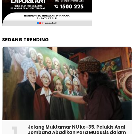
SEDANG TRENDING
1
Jelang Muktamar NU ke-35, Pelukis Asal
Jombang Abadikan Para Muassis dalam