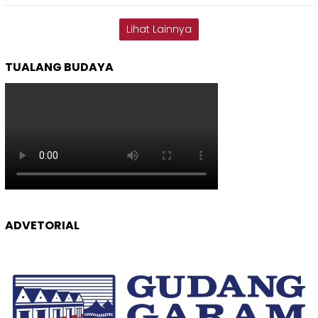
Lihat Lainnya
TUALANG BUDAYA
ADVETORIAL