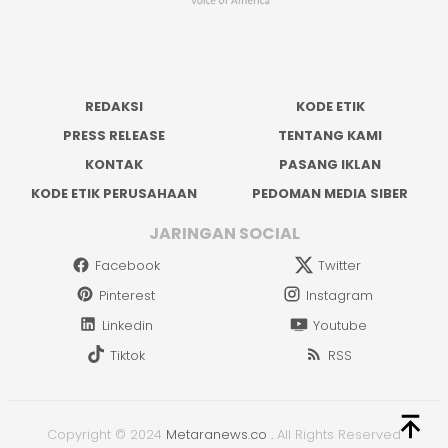
REDAKSI
KODE ETIK
PRESS RELEASE
TENTANG KAMI
KONTAK
PASANG IKLAN
KODE ETIK PERUSAHAAN
PEDOMAN MEDIA SIBER
JARINGAN SOCIAL
Facebook
Twitter
Pinterest
Instagram
Linkedin
Youtube
Tiktok
RSS
Copyright © 2024
Metaranews.co
.
All Rights Reserved