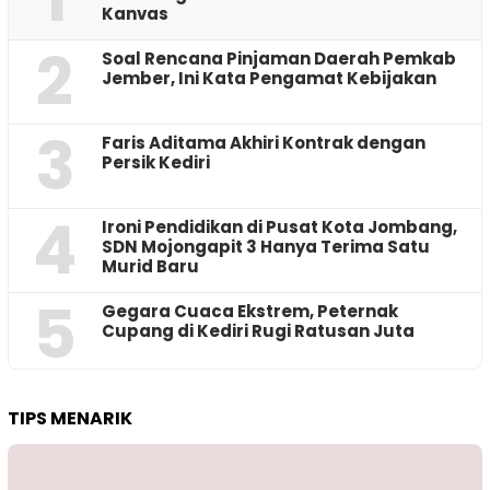
Kanvas
2
‎Soal Rencana Pinjaman Daerah Pemkab
Jember, Ini Kata Pengamat Kebijakan ‎
3
Faris Aditama Akhiri Kontrak dengan
Persik Kediri
4
Ironi Pendidikan di Pusat Kota Jombang,
SDN Mojongapit 3 Hanya Terima Satu
Murid Baru
5
‎Gegara Cuaca Ekstrem, Peternak
Cupang di Kediri Rugi Ratusan Juta
TIPS MENARIK