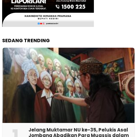
SEDANG TRENDING
1
Jelang Muktamar NU ke-35, Pelukis Asal
Jombang Abadikan Para Muassis dalam