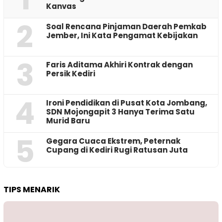
Kanvas
2
‎Soal Rencana Pinjaman Daerah Pemkab
Jember, Ini Kata Pengamat Kebijakan ‎
3
Faris Aditama Akhiri Kontrak dengan
Persik Kediri
4
Ironi Pendidikan di Pusat Kota Jombang,
SDN Mojongapit 3 Hanya Terima Satu
Murid Baru
5
‎Gegara Cuaca Ekstrem, Peternak
Cupang di Kediri Rugi Ratusan Juta
TIPS MENARIK