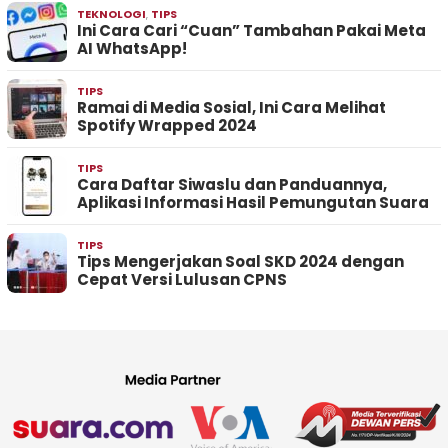
TEKNOLOGI
,
TIPS
Ini Cara Cari “Cuan” Tambahan Pakai Meta
AI WhatsApp!
TIPS
Ramai di Media Sosial, Ini Cara Melihat
Spotify Wrapped 2024
TIPS
Cara Daftar Siwaslu dan Panduannya,
Aplikasi Informasi Hasil Pemungutan Suara
TIPS
Tips Mengerjakan Soal SKD 2024 dengan
Cepat Versi Lulusan CPNS