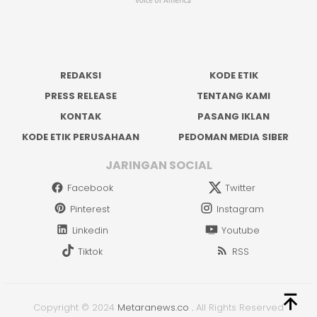
REDAKSI
KODE ETIK
PRESS RELEASE
TENTANG KAMI
KONTAK
PASANG IKLAN
KODE ETIK PERUSAHAAN
PEDOMAN MEDIA SIBER
JARINGAN SOCIAL
Facebook
Twitter
Pinterest
Instagram
Linkedin
Youtube
Tiktok
RSS
Copyright © 2024
Metaranews.co
.
All Rights Reserved