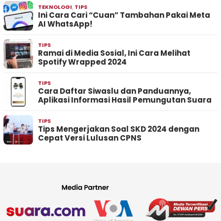
TEKNOLOGI
,
TIPS
Ini Cara Cari “Cuan” Tambahan Pakai Meta
AI WhatsApp!
TIPS
Ramai di Media Sosial, Ini Cara Melihat
Spotify Wrapped 2024
TIPS
Cara Daftar Siwaslu dan Panduannya,
Aplikasi Informasi Hasil Pemungutan Suara
TIPS
Tips Mengerjakan Soal SKD 2024 dengan
Cepat Versi Lulusan CPNS