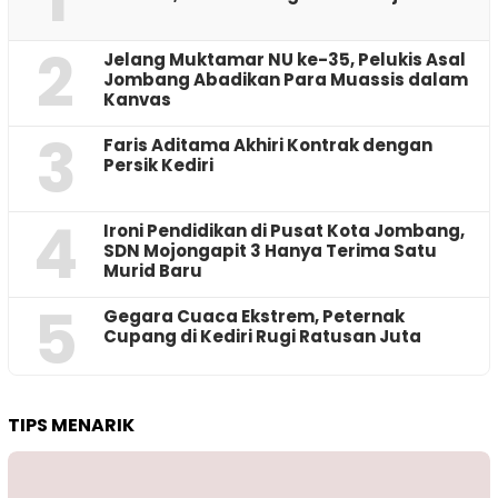
2
Jelang Muktamar NU ke-35, Pelukis Asal
Jombang Abadikan Para Muassis dalam
Kanvas
3
Faris Aditama Akhiri Kontrak dengan
Persik Kediri
4
Ironi Pendidikan di Pusat Kota Jombang,
SDN Mojongapit 3 Hanya Terima Satu
Murid Baru
5
‎Gegara Cuaca Ekstrem, Peternak
Cupang di Kediri Rugi Ratusan Juta
TIPS MENARIK