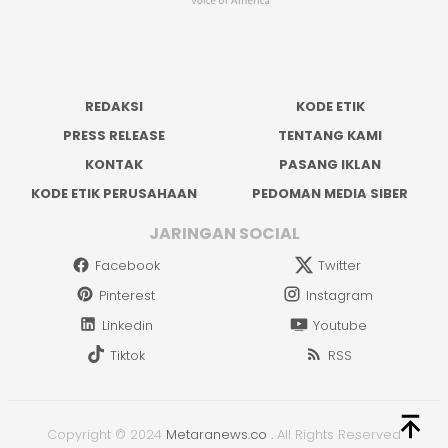
REDAKSI
KODE ETIK
PRESS RELEASE
TENTANG KAMI
KONTAK
PASANG IKLAN
KODE ETIK PERUSAHAAN
PEDOMAN MEDIA SIBER
JARINGAN SOCIAL
Facebook
Twitter
Pinterest
Instagram
Linkedin
Youtube
Tiktok
RSS
Copyright © 2024
Metaranews.co
.
All Rights Reserved