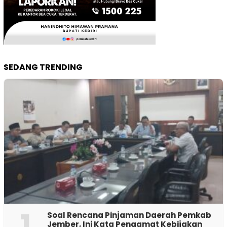
SEDANG TRENDING
1
‎Soal Rencana Pinjaman Daerah Pemkab
Jember, Ini Kata Pengamat Kebijakan ‎