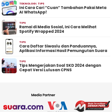
TEKNOLOGI
,
TIPS
Ini Cara Cari “Cuan” Tambahan Pakai Meta
AI WhatsApp!
TIPS
Ramai di Media Sosial, Ini Cara Melihat
Spotify Wrapped 2024
TIPS
Cara Daftar Siwaslu dan Panduannya,
Aplikasi Informasi Hasil Pemungutan Suara
TIPS
Tips Mengerjakan Soal SKD 2024 dengan
Cepat Versi Lulusan CPNS