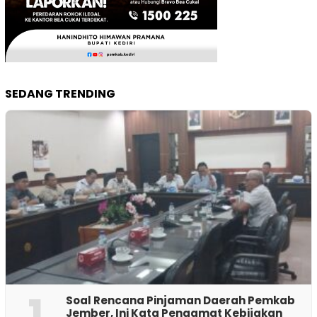
SEDANG TRENDING
1
‎Soal Rencana Pinjaman Daerah Pemkab
Jember, Ini Kata Pengamat Kebijakan ‎