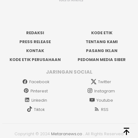
REDAKSI
KODE ETIK
PRESS RELEASE
TENTANG KAMI
KONTAK
PASANG IKLAN
KODE ETIK PERUSAHAAN
PEDOMAN MEDIA SIBER
JARINGAN SOCIAL
Facebook
Twitter
Pinterest
Instagram
Linkedin
Youtube
Tiktok
RSS
Copyright © 2024
Metaranews.co
.
All Rights Reserved