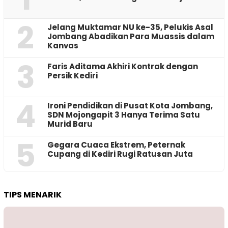
2
Jelang Muktamar NU ke-35, Pelukis Asal
Jombang Abadikan Para Muassis dalam
Kanvas
3
Faris Aditama Akhiri Kontrak dengan
Persik Kediri
4
Ironi Pendidikan di Pusat Kota Jombang,
SDN Mojongapit 3 Hanya Terima Satu
Murid Baru
5
‎Gegara Cuaca Ekstrem, Peternak
Cupang di Kediri Rugi Ratusan Juta
TIPS MENARIK