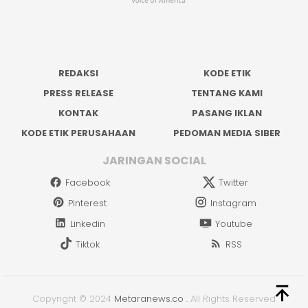
REDAKSI
KODE ETIK
PRESS RELEASE
TENTANG KAMI
KONTAK
PASANG IKLAN
KODE ETIK PERUSAHAAN
PEDOMAN MEDIA SIBER
JARINGAN SOCIAL
Facebook
Twitter
Pinterest
Instagram
Linkedin
Youtube
Tiktok
RSS
Copyright © 2024
Metaranews.co
.
All Rights Reserved