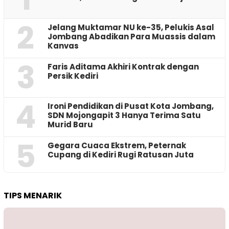
2
Jelang Muktamar NU ke-35, Pelukis Asal
Jombang Abadikan Para Muassis dalam
Kanvas
3
Faris Aditama Akhiri Kontrak dengan
Persik Kediri
4
Ironi Pendidikan di Pusat Kota Jombang,
SDN Mojongapit 3 Hanya Terima Satu
Murid Baru
5
‎Gegara Cuaca Ekstrem, Peternak
Cupang di Kediri Rugi Ratusan Juta
TIPS MENARIK