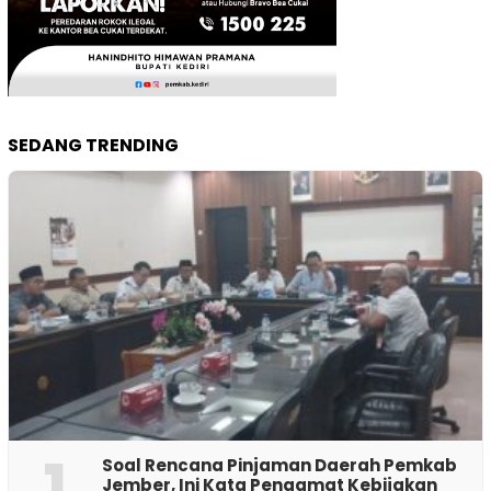
SEDANG TRENDING
1
‎Soal Rencana Pinjaman Daerah Pemkab
Jember, Ini Kata Pengamat Kebijakan ‎