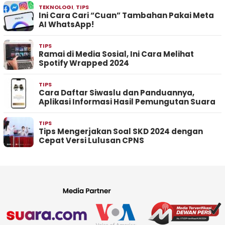
TEKNOLOGI
,
TIPS
Ini Cara Cari “Cuan” Tambahan Pakai Meta
AI WhatsApp!
TIPS
Ramai di Media Sosial, Ini Cara Melihat
Spotify Wrapped 2024
TIPS
Cara Daftar Siwaslu dan Panduannya,
Aplikasi Informasi Hasil Pemungutan Suara
TIPS
Tips Mengerjakan Soal SKD 2024 dengan
Cepat Versi Lulusan CPNS