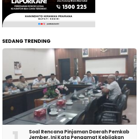
SEDANG TRENDING
1
‎Soal Rencana Pinjaman Daerah Pemkab
Jember, Ini Kata Pengamat Kebijakan ‎