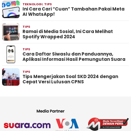
TEKNOLOGI
,
TIPS
Ini Cara Cari “Cuan” Tambahan Pakai Meta
AI WhatsApp!
TIPS
Ramai di Media Sosial, Ini Cara Melihat
Spotify Wrapped 2024
TIPS
Cara Daftar Siwaslu dan Panduannya,
Aplikasi Informasi Hasil Pemungutan Suara
TIPS
Tips Mengerjakan Soal SKD 2024 dengan
Cepat Versi Lulusan CPNS