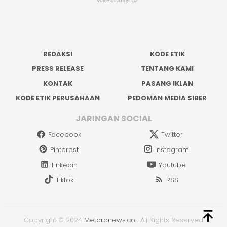
REDAKSI
KODE ETIK
PRESS RELEASE
TENTANG KAMI
KONTAK
PASANG IKLAN
KODE ETIK PERUSAHAAN
PEDOMAN MEDIA SIBER
JARINGAN SOCIAL
Facebook
Twitter
Pinterest
Instagram
Linkedin
Youtube
Tiktok
RSS
Copyright © 2024
Metaranews.co
.
All Rights Reserved