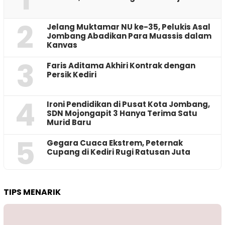
2
Jelang Muktamar NU ke-35, Pelukis Asal
Jombang Abadikan Para Muassis dalam
Kanvas
3
Faris Aditama Akhiri Kontrak dengan
Persik Kediri
4
Ironi Pendidikan di Pusat Kota Jombang,
SDN Mojongapit 3 Hanya Terima Satu
Murid Baru
5
‎Gegara Cuaca Ekstrem, Peternak
Cupang di Kediri Rugi Ratusan Juta
TIPS MENARIK