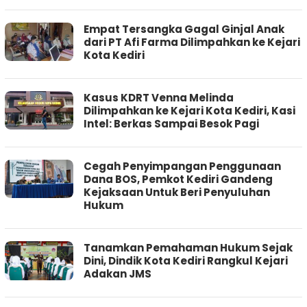
Empat Tersangka Gagal Ginjal Anak
dari PT Afi Farma Dilimpahkan ke Kejari
Kota Kediri
Kasus KDRT Venna Melinda
Dilimpahkan ke Kejari Kota Kediri, Kasi
Intel: Berkas Sampai Besok Pagi
Cegah Penyimpangan Penggunaan
Dana BOS, Pemkot Kediri Gandeng
Kejaksaan Untuk Beri Penyuluhan
Hukum
Tanamkan Pemahaman Hukum Sejak
Dini, Dindik Kota Kediri Rangkul Kejari
Adakan JMS