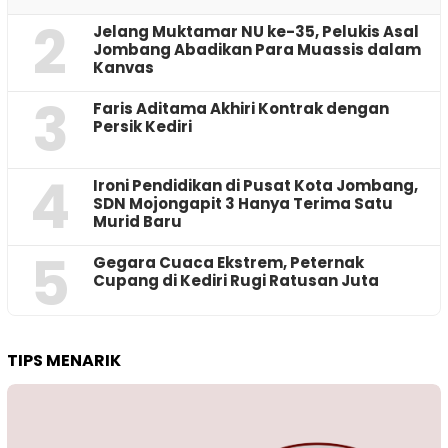
2
Jelang Muktamar NU ke-35, Pelukis Asal
Jombang Abadikan Para Muassis dalam
Kanvas
3
Faris Aditama Akhiri Kontrak dengan
Persik Kediri
4
Ironi Pendidikan di Pusat Kota Jombang,
SDN Mojongapit 3 Hanya Terima Satu
Murid Baru
5
‎Gegara Cuaca Ekstrem, Peternak
Cupang di Kediri Rugi Ratusan Juta
TIPS MENARIK