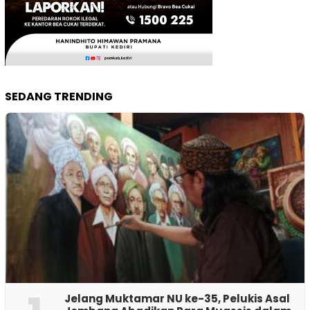
SEDANG TRENDING
Jelang Muktamar NU ke-35, Pelukis Asal