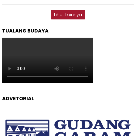
Lihat Lainnya
TUALANG BUDAYA
ADVETORIAL