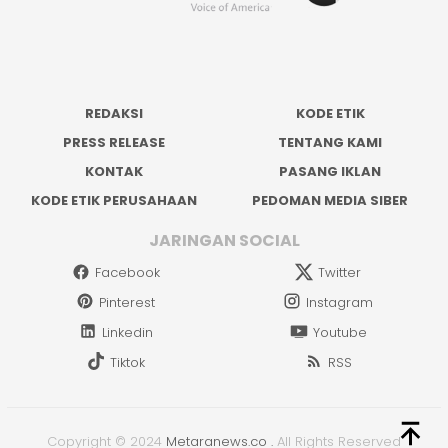
REDAKSI
KODE ETIK
PRESS RELEASE
TENTANG KAMI
KONTAK
PASANG IKLAN
KODE ETIK PERUSAHAAN
PEDOMAN MEDIA SIBER
JARINGAN SOCIAL
Facebook
Twitter
Pinterest
Instagram
Linkedin
Youtube
Tiktok
RSS
Copyright © 2024
Metaranews.co
.
All Rights Reserved