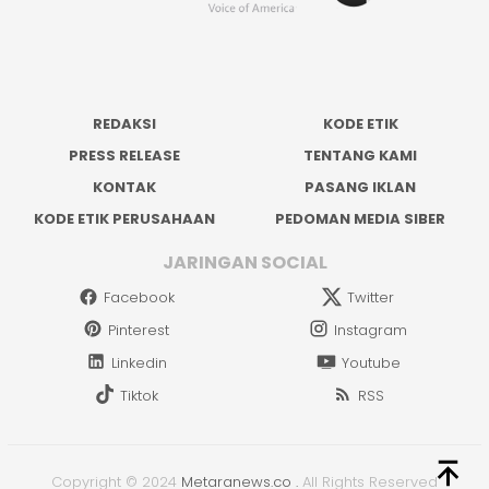
REDAKSI
KODE ETIK
PRESS RELEASE
TENTANG KAMI
KONTAK
PASANG IKLAN
KODE ETIK PERUSAHAAN
PEDOMAN MEDIA SIBER
JARINGAN SOCIAL
Facebook
Twitter
Pinterest
Instagram
Linkedin
Youtube
Tiktok
RSS
Copyright © 2024
Metaranews.co
.
All Rights Reserved