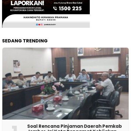
SEDANG TRENDING
‎Soal Rencana Pinjaman Daerah Pemkab