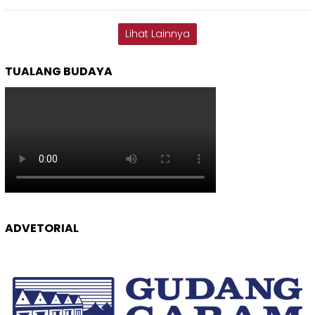
Lihat Lainnya
TUALANG BUDAYA
ADVETORIAL