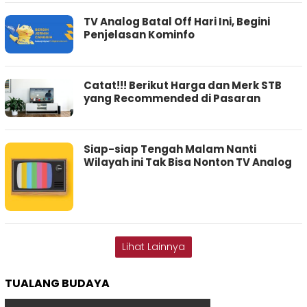
TV Analog Batal Off Hari Ini, Begini
Penjelasan Kominfo
Catat!!! Berikut Harga dan Merk STB
yang Recommended di Pasaran
Siap-siap Tengah Malam Nanti
Wilayah ini Tak Bisa Nonton TV Analog
Lihat Lainnya
TUALANG BUDAYA