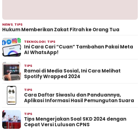
NEWS
,
TIPS
Hukum Memberikan Zakat Fitrah ke Orang Tua
TEKNOLOGI
,
TIPS
Ini Cara Cari “Cuan” Tambahan Pakai Meta
AI WhatsApp!
TIPS
Ramai di Media Sosial, Ini Cara Melihat
Spotify Wrapped 2024
TIPS
Cara Daftar Siwaslu dan Panduannya,
Aplikasi Informasi Hasil Pemungutan Suara
TIPS
Tips Mengerjakan Soal SKD 2024 dengan
Cepat Versi Lulusan CPNS