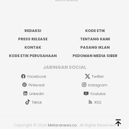
REDAKSI
KODE ETIK
PRESS RELEASE
TENTANG KAMI
KONTAK
PASANG IKLAN
KODE ETIK PERUSAHAAN
PEDOMAN MEDIA SIBER
JARINGAN SOCIAL
Facebook
Twitter
Pinterest
Instagram
Linkedin
Youtube
Tiktok
RSS
Copyright © 2024
Metaranews.co
.
All Rights Reserved