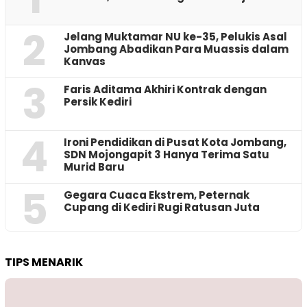
2
Jelang Muktamar NU ke-35, Pelukis Asal
Jombang Abadikan Para Muassis dalam
Kanvas
3
Faris Aditama Akhiri Kontrak dengan
Persik Kediri
4
Ironi Pendidikan di Pusat Kota Jombang,
SDN Mojongapit 3 Hanya Terima Satu
Murid Baru
5
‎Gegara Cuaca Ekstrem, Peternak
Cupang di Kediri Rugi Ratusan Juta
TIPS MENARIK