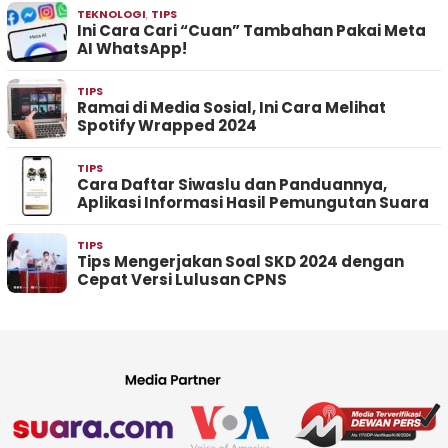
TEKNOLOGI
,
TIPS
Ini Cara Cari “Cuan” Tambahan Pakai Meta
AI WhatsApp!
TIPS
Ramai di Media Sosial, Ini Cara Melihat
Spotify Wrapped 2024
TIPS
Cara Daftar Siwaslu dan Panduannya,
Aplikasi Informasi Hasil Pemungutan Suara
TIPS
Tips Mengerjakan Soal SKD 2024 dengan
Cepat Versi Lulusan CPNS