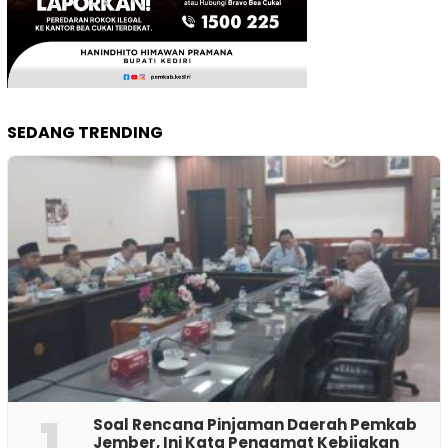
SEDANG TRENDING
1
‎Soal Rencana Pinjaman Daerah Pemkab
Jember, Ini Kata Pengamat Kebijakan ‎