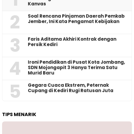
Kanvas
2
‎Soal Rencana Pinjaman Daerah Pemkab
Jember, Ini Kata Pengamat Kebijakan ‎
3
Faris Aditama Akhiri Kontrak dengan
Persik Kediri
4
Ironi Pendidikan di Pusat Kota Jombang,
SDN Mojongapit 3 Hanya Terima Satu
Murid Baru
5
‎Gegara Cuaca Ekstrem, Peternak
Cupang di Kediri Rugi Ratusan Juta
TIPS MENARIK