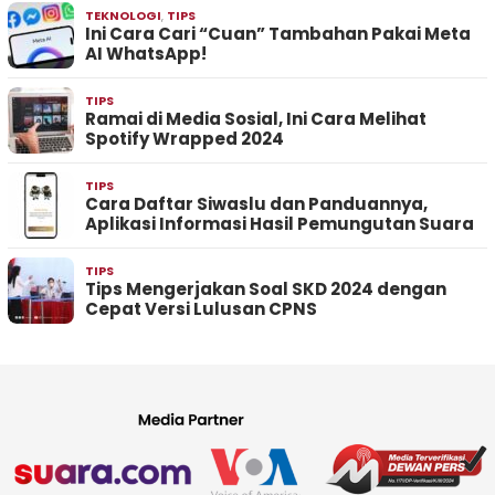
TEKNOLOGI
,
TIPS
Ini Cara Cari “Cuan” Tambahan Pakai Meta
AI WhatsApp!
TIPS
Ramai di Media Sosial, Ini Cara Melihat
Spotify Wrapped 2024
TIPS
Cara Daftar Siwaslu dan Panduannya,
Aplikasi Informasi Hasil Pemungutan Suara
TIPS
Tips Mengerjakan Soal SKD 2024 dengan
Cepat Versi Lulusan CPNS