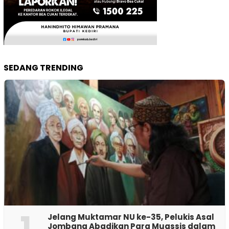
SEDANG TRENDING
1
Jelang Muktamar NU ke-35, Pelukis Asal
Jombang Abadikan Para Muassis dalam