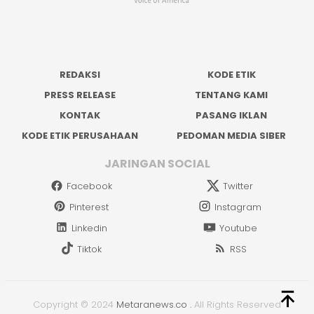
REDAKSI
KODE ETIK
PRESS RELEASE
TENTANG KAMI
KONTAK
PASANG IKLAN
KODE ETIK PERUSAHAAN
PEDOMAN MEDIA SIBER
JARINGAN SOCIAL
Facebook
Twitter
Pinterest
Instagram
Linkedin
Youtube
Tiktok
RSS
Copyright © 2024
Metaranews.co
.
All Rights Reserved