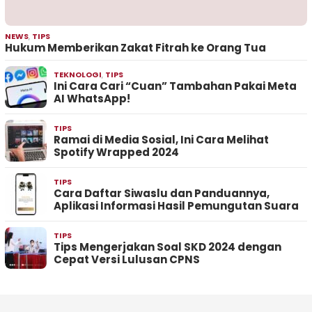
NEWS
,
TIPS
Hukum Memberikan Zakat Fitrah ke Orang Tua
TEKNOLOGI
,
TIPS
Ini Cara Cari “Cuan” Tambahan Pakai Meta
AI WhatsApp!
TIPS
Ramai di Media Sosial, Ini Cara Melihat
Spotify Wrapped 2024
TIPS
Cara Daftar Siwaslu dan Panduannya,
Aplikasi Informasi Hasil Pemungutan Suara
TIPS
Tips Mengerjakan Soal SKD 2024 dengan
Cepat Versi Lulusan CPNS