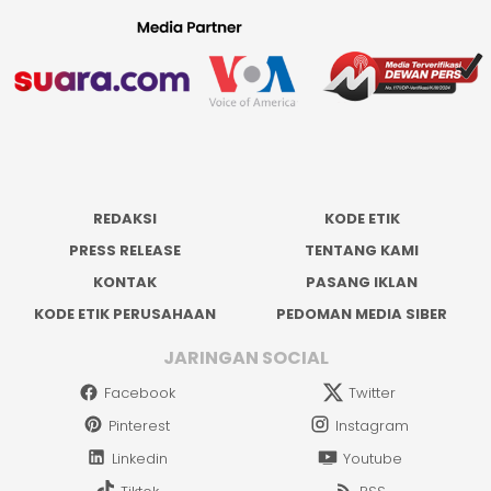
REDAKSI
KODE ETIK
PRESS RELEASE
TENTANG KAMI
KONTAK
PASANG IKLAN
KODE ETIK PERUSAHAAN
PEDOMAN MEDIA SIBER
JARINGAN SOCIAL
Facebook
Twitter
Pinterest
Instagram
Linkedin
Youtube