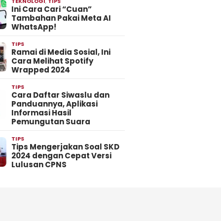
TEKNOLOGI
,
TIPS
Ini Cara Cari “Cuan”
Tambahan Pakai Meta AI
WhatsApp!
TIPS
Ramai di Media Sosial, Ini
Cara Melihat Spotify
Wrapped 2024
TIPS
Cara Daftar Siwaslu dan
Panduannya, Aplikasi
Informasi Hasil
Pemungutan Suara
TIPS
Tips Mengerjakan Soal SKD
2024 dengan Cepat Versi
Lulusan CPNS