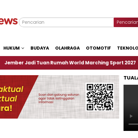
Pencaria
HUKUM
BUDAYA
OLAHRAGA
OTOMOTIF
TEKNOLO
 Jadi Tuan Rumah World Marching Sport 2027
‎S
TUAL