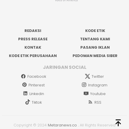
REDAKSI
KODE ETIK
PRESS RELEASE
TENTANG KAMI
KONTAK
PASANG IKLAN
KODE ETIK PERUSAHAAN
PEDOMAN MEDIA SIBER
JARINGAN SOCIAL
Facebook
Twitter
Pinterest
Instagram
Linkedin
Youtube
Tiktok
RSS
Copyright © 2024
Metaranews.co
.
All Rights Reserved