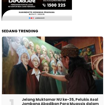
SEDANG TRENDING
1
Jelang Muktamar NU ke-35, Pelukis Asal
Jombang Abadikan Para Muassis dalam