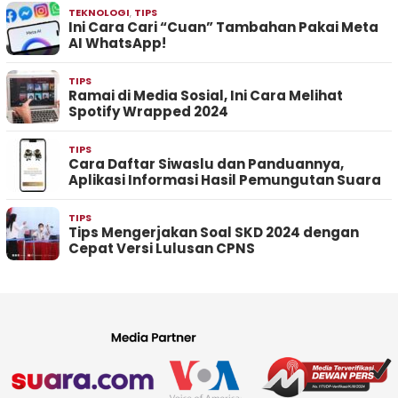
TEKNOLOGI
,
TIPS
Ini Cara Cari “Cuan” Tambahan Pakai Meta
AI WhatsApp!
TIPS
Ramai di Media Sosial, Ini Cara Melihat
Spotify Wrapped 2024
TIPS
Cara Daftar Siwaslu dan Panduannya,
Aplikasi Informasi Hasil Pemungutan Suara
TIPS
Tips Mengerjakan Soal SKD 2024 dengan
Cepat Versi Lulusan CPNS