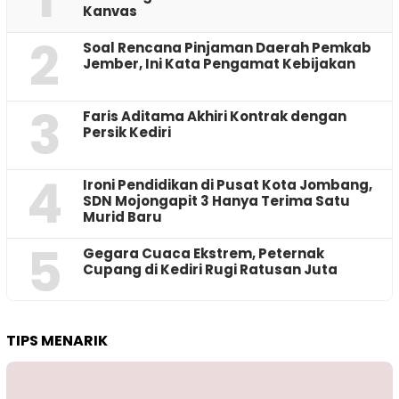
Kanvas
2
‎Soal Rencana Pinjaman Daerah Pemkab
Jember, Ini Kata Pengamat Kebijakan ‎
3
Faris Aditama Akhiri Kontrak dengan
Persik Kediri
4
Ironi Pendidikan di Pusat Kota Jombang,
SDN Mojongapit 3 Hanya Terima Satu
Murid Baru
5
‎Gegara Cuaca Ekstrem, Peternak
Cupang di Kediri Rugi Ratusan Juta
TIPS MENARIK