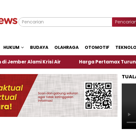
Pencaria
HUKUM
BUDAYA
OLAHRAGA
OTOMOTIF
TEKNOLO
 Alami Krisi Air
Harga Pertamax Turun Per Hari I
TUAL