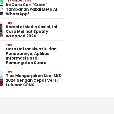
TEKNOLOGI
,
TIPS
Ini Cara Cari “Cuan”
Tambahan Pakai Meta AI
WhatsApp!
TIPS
Ramai di Media Sosial, Ini
Cara Melihat Spotify
Wrapped 2024
TIPS
Cara Daftar Siwaslu dan
Panduannya, Aplikasi
Informasi Hasil
Pemungutan Suara
TIPS
Tips Mengerjakan Soal SKD
2024 dengan Cepat Versi
Lulusan CPNS