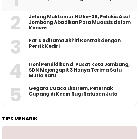
2
Jelang Muktamar NU ke-35, Pelukis Asal
Jombang Abadikan Para Muassis dalam
Kanvas
3
Faris Aditama Akhiri Kontrak dengan
Persik Kediri
4
Ironi Pendidikan di Pusat Kota Jombang,
SDN Mojongapit 3 Hanya Terima Satu
Murid Baru
5
‎Gegara Cuaca Ekstrem, Peternak
Cupang di Kediri Rugi Ratusan Juta
TIPS MENARIK