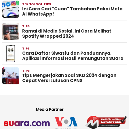
TEKNOLOGI
,
TIPS
Ini Cara Cari “Cuan” Tambahan Pakai Meta
AI WhatsApp!
TIPS
Ramai di Media Sosial, Ini Cara Melihat
Spotify Wrapped 2024
TIPS
Cara Daftar Siwaslu dan Panduannya,
Aplikasi Informasi Hasil Pemungutan Suara
TIPS
Tips Mengerjakan Soal SKD 2024 dengan
Cepat Versi Lulusan CPNS