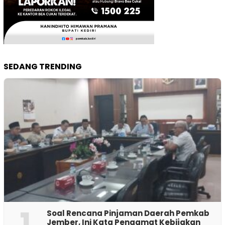
SEDANG TRENDING
1
‎Soal Rencana Pinjaman Daerah Pemkab
Jember, Ini Kata Pengamat Kebijakan ‎