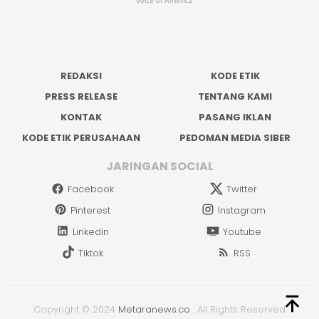
REDAKSI
KODE ETIK
PRESS RELEASE
TENTANG KAMI
KONTAK
PASANG IKLAN
KODE ETIK PERUSAHAAN
PEDOMAN MEDIA SIBER
JARINGAN SOCIAL
Facebook
Twitter
Pinterest
Instagram
Linkedin
Youtube
Tiktok
RSS
Copyright © 2024
Metaranews.co
.
All Rights Reserved