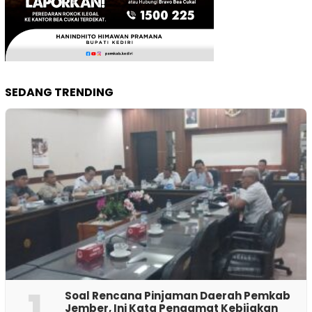
SEDANG TRENDING
1
‎Soal Rencana Pinjaman Daerah Pemkab
Jember, Ini Kata Pengamat Kebijakan ‎