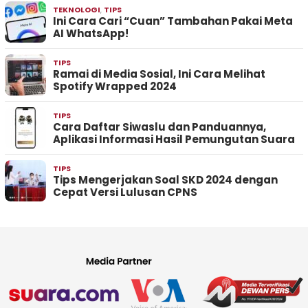
TEKNOLOGI
,
TIPS
Ini Cara Cari “Cuan” Tambahan Pakai Meta
AI WhatsApp!
TIPS
Ramai di Media Sosial, Ini Cara Melihat
Spotify Wrapped 2024
TIPS
Cara Daftar Siwaslu dan Panduannya,
Aplikasi Informasi Hasil Pemungutan Suara
TIPS
Tips Mengerjakan Soal SKD 2024 dengan
Cepat Versi Lulusan CPNS