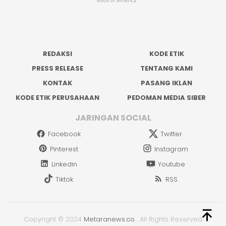
REDAKSI
KODE ETIK
PRESS RELEASE
TENTANG KAMI
KONTAK
PASANG IKLAN
KODE ETIK PERUSAHAAN
PEDOMAN MEDIA SIBER
JARINGAN SOCIAL
Facebook
Twitter
Pinterest
Instagram
Linkedin
Youtube
Tiktok
RSS
Copyright © 2024
Metaranews.co
.
All Rights Reserved