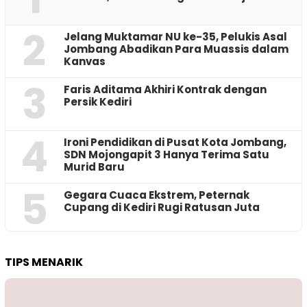
2
Jelang Muktamar NU ke-35, Pelukis Asal
Jombang Abadikan Para Muassis dalam
Kanvas
3
Faris Aditama Akhiri Kontrak dengan
Persik Kediri
4
Ironi Pendidikan di Pusat Kota Jombang,
SDN Mojongapit 3 Hanya Terima Satu
Murid Baru
5
‎Gegara Cuaca Ekstrem, Peternak
Cupang di Kediri Rugi Ratusan Juta
TIPS MENARIK