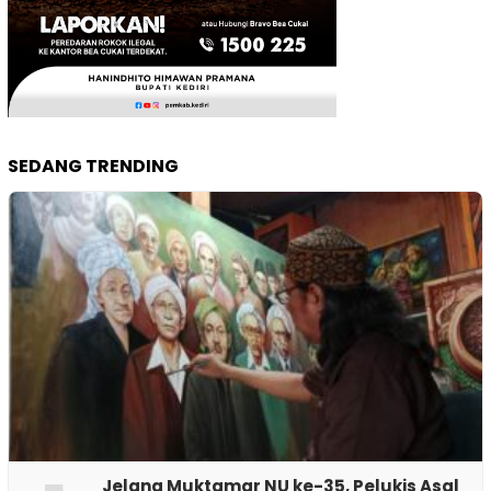
SEDANG TRENDING
Jelang Muktamar NU ke-35, Pelukis Asal