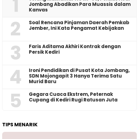
1
Jombang Abadikan Para Muassis dalam
Kanvas
2
‎Soal Rencana Pinjaman Daerah Pemkab
Jember, Ini Kata Pengamat Kebijakan ‎
3
Faris Aditama Akhiri Kontrak dengan
Persik Kediri
4
Ironi Pendidikan di Pusat Kota Jombang,
SDN Mojongapit 3 Hanya Terima Satu
Murid Baru
5
‎Gegara Cuaca Ekstrem, Peternak
Cupang di Kediri Rugi Ratusan Juta
TIPS MENARIK