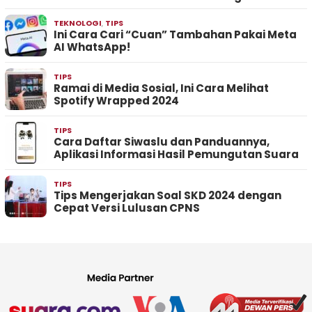
TEKNOLOGI
,
TIPS
Ini Cara Cari “Cuan” Tambahan Pakai Meta
AI WhatsApp!
TIPS
Ramai di Media Sosial, Ini Cara Melihat
Spotify Wrapped 2024
TIPS
Cara Daftar Siwaslu dan Panduannya,
Aplikasi Informasi Hasil Pemungutan Suara
TIPS
Tips Mengerjakan Soal SKD 2024 dengan
Cepat Versi Lulusan CPNS