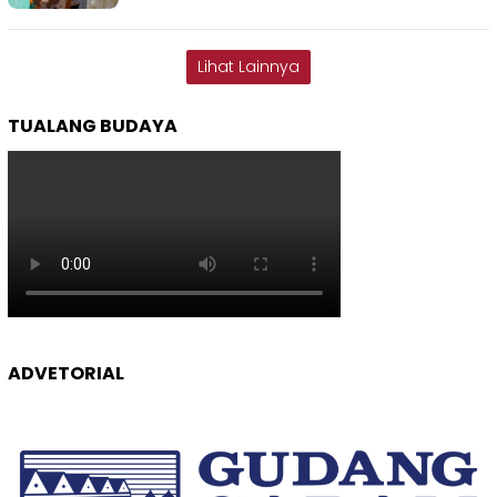
Lihat Lainnya
TUALANG BUDAYA
ADVETORIAL