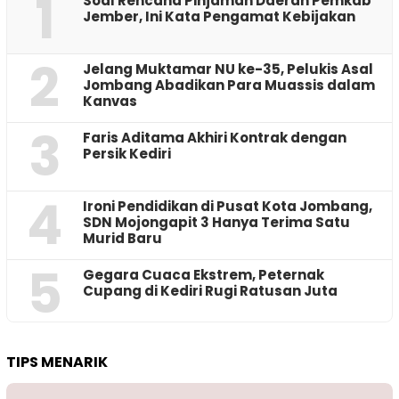
1
‎Soal Rencana Pinjaman Daerah Pemkab
Jember, Ini Kata Pengamat Kebijakan ‎
2
Jelang Muktamar NU ke-35, Pelukis Asal
Jombang Abadikan Para Muassis dalam
Kanvas
3
Faris Aditama Akhiri Kontrak dengan
Persik Kediri
4
Ironi Pendidikan di Pusat Kota Jombang,
SDN Mojongapit 3 Hanya Terima Satu
Murid Baru
5
‎Gegara Cuaca Ekstrem, Peternak
Cupang di Kediri Rugi Ratusan Juta
TIPS MENARIK