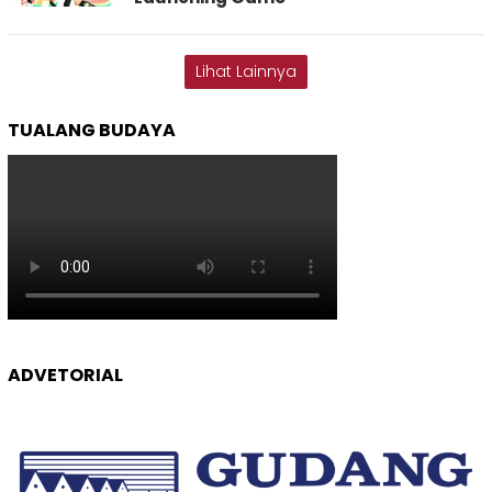
Lihat Lainnya
TUALANG BUDAYA
ADVETORIAL