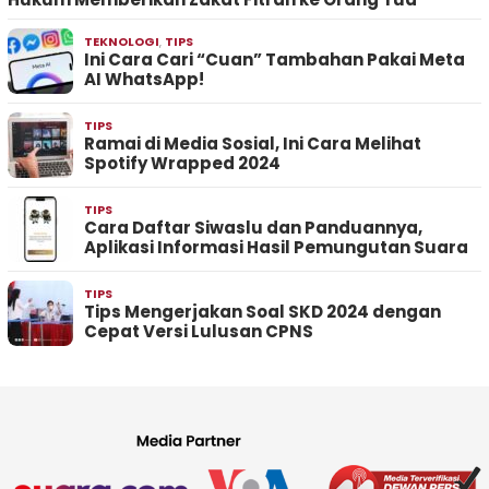
TEKNOLOGI
,
TIPS
Ini Cara Cari “Cuan” Tambahan Pakai Meta
AI WhatsApp!
TIPS
Ramai di Media Sosial, Ini Cara Melihat
Spotify Wrapped 2024
TIPS
Cara Daftar Siwaslu dan Panduannya,
Aplikasi Informasi Hasil Pemungutan Suara
TIPS
Tips Mengerjakan Soal SKD 2024 dengan
Cepat Versi Lulusan CPNS