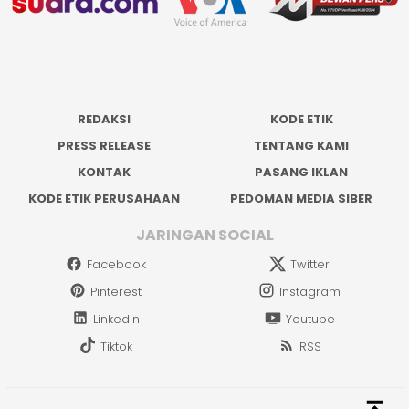
REDAKSI
KODE ETIK
PRESS RELEASE
TENTANG KAMI
KONTAK
PASANG IKLAN
KODE ETIK PERUSAHAAN
PEDOMAN MEDIA SIBER
JARINGAN SOCIAL
Facebook
Twitter
Pinterest
Instagram
Linkedin
Youtube
Tiktok
RSS