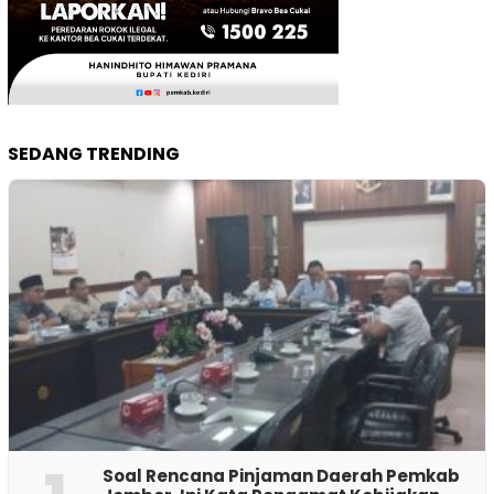
SEDANG TRENDING
‎Soal Rencana Pinjaman Daerah Pemkab