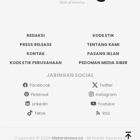
REDAKSI
KODE ETIK
PRESS RELEASE
TENTANG KAMI
KONTAK
PASANG IKLAN
KODE ETIK PERUSAHAAN
PEDOMAN MEDIA SIBER
JARINGAN SOCIAL
Facebook
Twitter
Pinterest
Instagram
Linkedin
Youtube
Tiktok
RSS
Copyright © 2024
Metaranews.co
.
All Rights Reserved