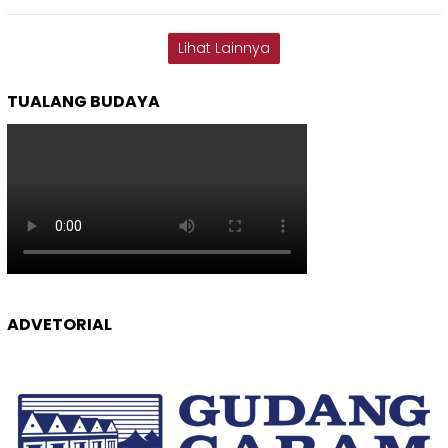
Lihat Lainnya
TUALANG BUDAYA
ADVETORIAL