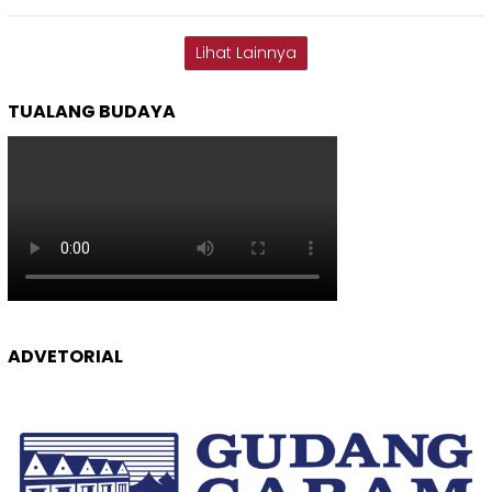
Lihat Lainnya
TUALANG BUDAYA
ADVETORIAL