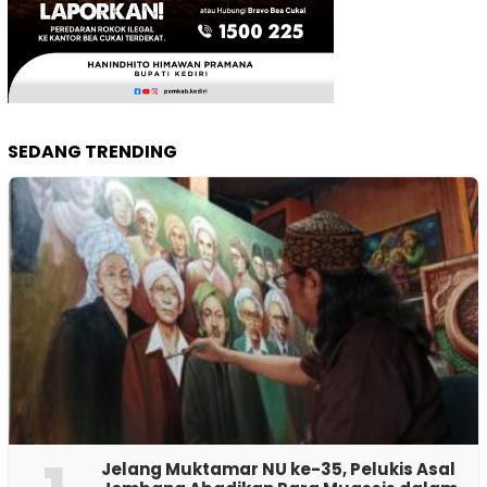
SEDANG TRENDING
Jelang Muktamar NU ke-35, Pelukis Asal