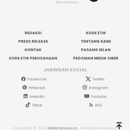
REDAKSI
KODE ETIK
PRESS RELEASE
TENTANG KAMI
KONTAK
PASANG IKLAN
KODE ETIK PERUSAHAAN
PEDOMAN MEDIA SIBER
JARINGAN SOCIAL
Facebook
Twitter
Pinterest
Instagram
Linkedin
Youtube
Tiktok
RSS
Copyright © 2024
Metaranews.co
.
All Rights Reserved