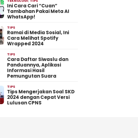
TEKNOLOGI
,
TIPS
Ini Cara Cari “Cuan”
Tambahan Pakai Meta AI
WhatsApp!
TIPS
Ramai di Media Sosial, Ini
Cara Melihat Spotify
Wrapped 2024
TIPS
Cara Daftar Siwaslu dan
Panduannya, Aplikasi
Informasi Hasil
Pemungutan Suara
TIPS
Tips Mengerjakan Soal SKD
2024 dengan Cepat Versi
Lulusan CPNS