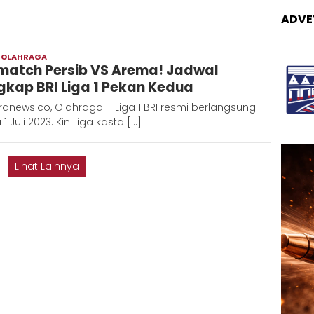
ADVE
,
OLAHRAGA
Adinda
match Persib VS Arema! Jadwal
gkap BRI Liga 1 Pekan Kedua
anews.co, Olahraga – Liga 1 BRI resmi berlangsung
1 Juli 2023. Kini liga kasta […]
Lihat Lainnya