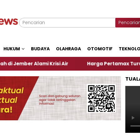
Pencaria
HUKUM
BUDAYA
OLAHRAGA
OTOMOTIF
TEKNOLO
Alami Krisi Air
Harga Pertamax Turun Per Hari In
TUAL