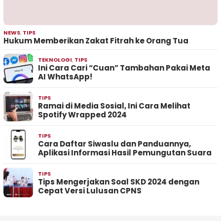
NEWS
,
TIPS
Hukum Memberikan Zakat Fitrah ke Orang Tua
TEKNOLOGI
,
TIPS
Ini Cara Cari “Cuan” Tambahan Pakai Meta
AI WhatsApp!
TIPS
Ramai di Media Sosial, Ini Cara Melihat
Spotify Wrapped 2024
TIPS
Cara Daftar Siwaslu dan Panduannya,
Aplikasi Informasi Hasil Pemungutan Suara
TIPS
Tips Mengerjakan Soal SKD 2024 dengan
Cepat Versi Lulusan CPNS