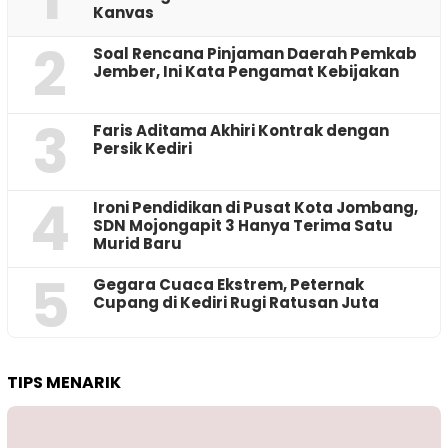
Kanvas
2
‎Soal Rencana Pinjaman Daerah Pemkab
Jember, Ini Kata Pengamat Kebijakan ‎
3
Faris Aditama Akhiri Kontrak dengan
Persik Kediri
4
Ironi Pendidikan di Pusat Kota Jombang,
SDN Mojongapit 3 Hanya Terima Satu
Murid Baru
5
‎Gegara Cuaca Ekstrem, Peternak
Cupang di Kediri Rugi Ratusan Juta
TIPS MENARIK