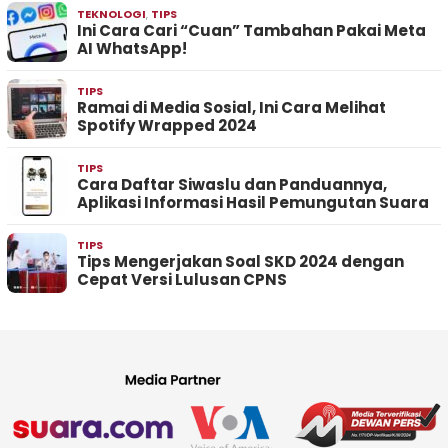
TEKNOLOGI
,
TIPS
Ini Cara Cari “Cuan” Tambahan Pakai Meta
AI WhatsApp!
TIPS
Ramai di Media Sosial, Ini Cara Melihat
Spotify Wrapped 2024
TIPS
Cara Daftar Siwaslu dan Panduannya,
Aplikasi Informasi Hasil Pemungutan Suara
TIPS
Tips Mengerjakan Soal SKD 2024 dengan
Cepat Versi Lulusan CPNS