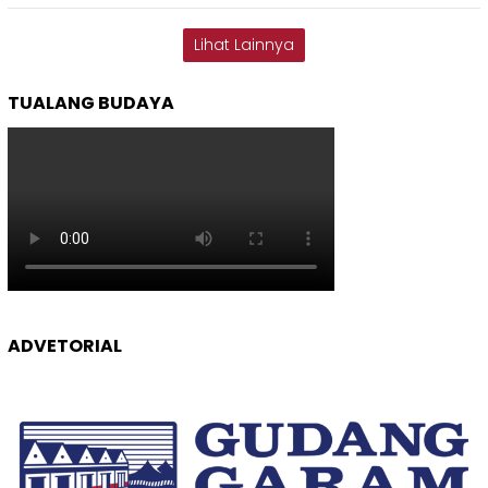
Lihat Lainnya
TUALANG BUDAYA
ADVETORIAL