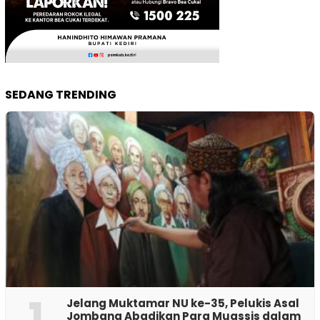
SEDANG TRENDING
1
Jelang Muktamar NU ke-35, Pelukis Asal
Jombang Abadikan Para Muassis dalam