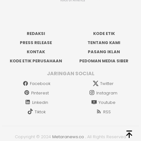
REDAKSI
KODE ETIK
PRESS RELEASE
TENTANG KAMI
KONTAK
PASANG IKLAN
KODE ETIK PERUSAHAAN
PEDOMAN MEDIA SIBER
JARINGAN SOCIAL
Facebook
Twitter
Pinterest
Instagram
Linkedin
Youtube
Tiktok
RSS
Copyright © 2024
Metaranews.co
.
All Rights Reserved