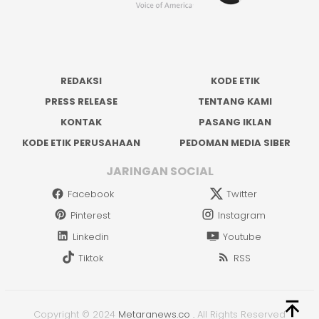
REDAKSI
KODE ETIK
PRESS RELEASE
TENTANG KAMI
KONTAK
PASANG IKLAN
KODE ETIK PERUSAHAAN
PEDOMAN MEDIA SIBER
JARINGAN SOCIAL
Facebook
Twitter
Pinterest
Instagram
Linkedin
Youtube
Tiktok
RSS
Copyright © 2024
Metaranews.co
.
All Rights Reserved