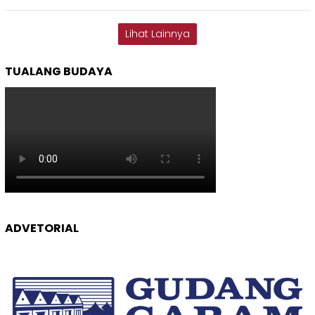
Lihat Lainnya
TUALANG BUDAYA
ADVETORIAL