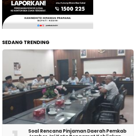
SEDANG TRENDING
‎Soal Rencana Pinjaman Daerah Pemkab