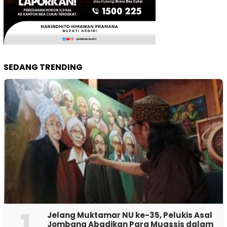
SEDANG TRENDING
1
Jelang Muktamar NU ke-35, Pelukis Asal
Jombang Abadikan Para Muassis dalam