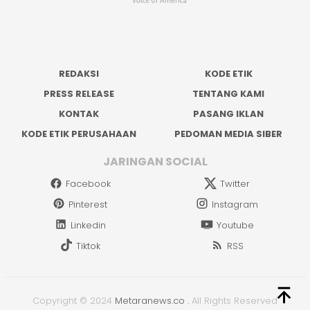
REDAKSI
KODE ETIK
PRESS RELEASE
TENTANG KAMI
KONTAK
PASANG IKLAN
KODE ETIK PERUSAHAAN
PEDOMAN MEDIA SIBER
JARINGAN SOCIAL
Facebook
Twitter
Pinterest
Instagram
Linkedin
Youtube
Tiktok
RSS
Copyright © 2024
Metaranews.co
.
All Rights Reserved