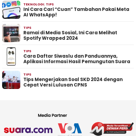
TEKNOLOGI
,
TIPS
Ini Cara Cari “Cuan” Tambahan Pakai Meta
AI WhatsApp!
TIPS
Ramai di Media Sosial, Ini Cara Melihat
Spotify Wrapped 2024
TIPS
Cara Daftar Siwaslu dan Panduannya,
Aplikasi Informasi Hasil Pemungutan Suara
TIPS
Tips Mengerjakan Soal SKD 2024 dengan
Cepat Versi Lulusan CPNS