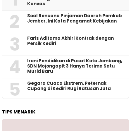
Kanvas
2
‎Soal Rencana Pinjaman Daerah Pemkab
Jember, Ini Kata Pengamat Kebijakan ‎
3
Faris Aditama Akhiri Kontrak dengan
Persik Kediri
4
Ironi Pendidikan di Pusat Kota Jombang,
SDN Mojongapit 3 Hanya Terima Satu
Murid Baru
5
‎Gegara Cuaca Ekstrem, Peternak
Cupang di Kediri Rugi Ratusan Juta
TIPS MENARIK