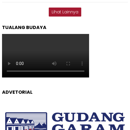
Lihat Lainnya
TUALANG BUDAYA
ADVETORIAL