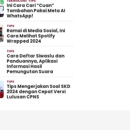
TEKNOLOGI
,
TIPS
Ini Cara Cari “Cuan”
Tambahan Pakai Meta AI
WhatsApp!
TIPS
Ramai di Media Sosial, Ini
Cara Melihat Spotify
Wrapped 2024
TIPS
Cara Daftar Siwaslu dan
Panduannya, Aplikasi
Informasi Hasil
Pemungutan Suara
TIPS
Tips Mengerjakan Soal SKD
2024 dengan Cepat Versi
Lulusan CPNS