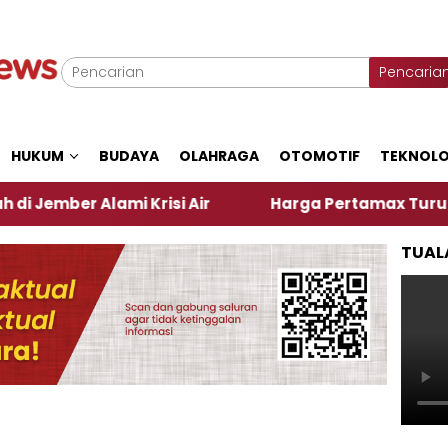
Pencaria
HUKUM
BUDAYA
OLAHRAGA
OTOMOTIF
TEKNOLO
 Alami Krisi Air
Harga Pertamax Turun Per Hari I
TUAL