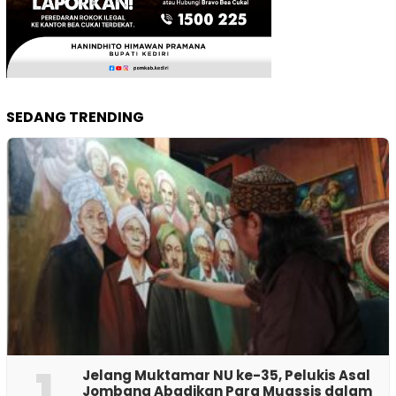
SEDANG TRENDING
1
Jelang Muktamar NU ke-35, Pelukis Asal
Jombang Abadikan Para Muassis dalam