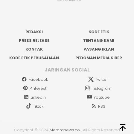
REDAKSI
KODE ETIK
PRESS RELEASE
TENTANG KAMI
KONTAK
PASANG IKLAN
KODE ETIK PERUSAHAAN
PEDOMAN MEDIA SIBER
JARINGAN SOCIAL
Facebook
Twitter
Pinterest
Instagram
Linkedin
Youtube
Tiktok
RSS
Copyright © 2024
Metaranews.co
.
All Rights Reserved