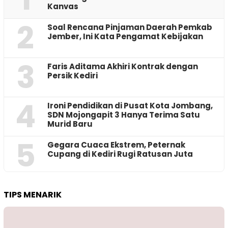
Kanvas
2
‎Soal Rencana Pinjaman Daerah Pemkab
Jember, Ini Kata Pengamat Kebijakan ‎
3
Faris Aditama Akhiri Kontrak dengan
Persik Kediri
4
Ironi Pendidikan di Pusat Kota Jombang,
SDN Mojongapit 3 Hanya Terima Satu
Murid Baru
5
‎Gegara Cuaca Ekstrem, Peternak
Cupang di Kediri Rugi Ratusan Juta
TIPS MENARIK