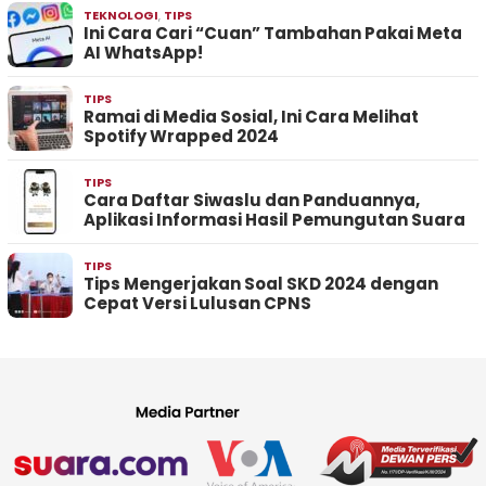
TEKNOLOGI
,
TIPS
Ini Cara Cari “Cuan” Tambahan Pakai Meta
AI WhatsApp!
TIPS
Ramai di Media Sosial, Ini Cara Melihat
Spotify Wrapped 2024
TIPS
Cara Daftar Siwaslu dan Panduannya,
Aplikasi Informasi Hasil Pemungutan Suara
TIPS
Tips Mengerjakan Soal SKD 2024 dengan
Cepat Versi Lulusan CPNS