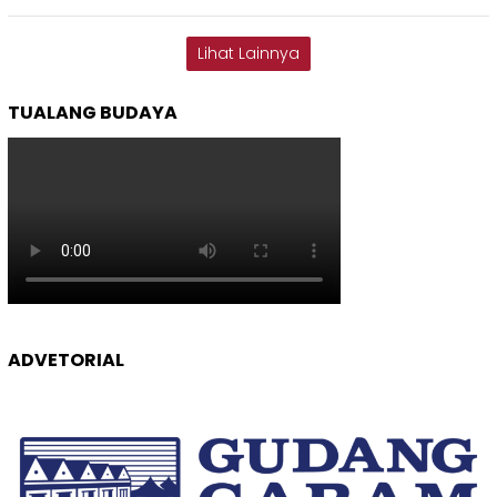
Lihat Lainnya
TUALANG BUDAYA
ADVETORIAL