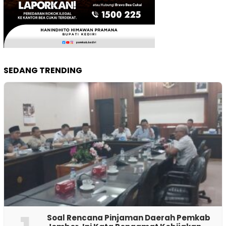
SEDANG TRENDING
‎Soal Rencana Pinjaman Daerah Pemkab