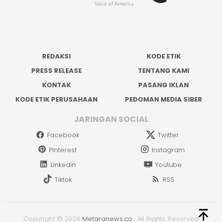
REDAKSI
KODE ETIK
PRESS RELEASE
TENTANG KAMI
KONTAK
PASANG IKLAN
KODE ETIK PERUSAHAAN
PEDOMAN MEDIA SIBER
JARINGAN SOCIAL
Facebook
Twitter
Pinterest
Instagram
Linkedin
Youtube
Tiktok
RSS
Copyright © 2024
Metaranews.co
.
All Rights Reserved