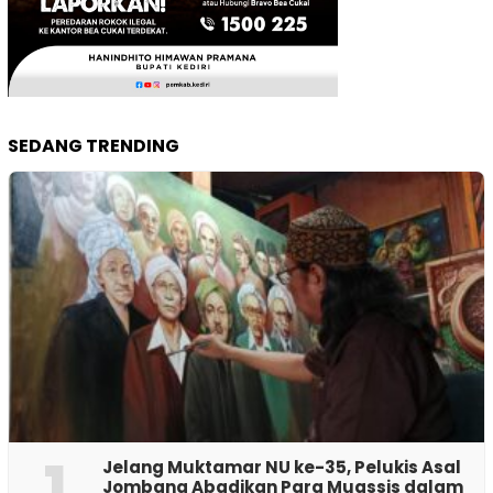
SEDANG TRENDING
1
Jelang Muktamar NU ke-35, Pelukis Asal
Jombang Abadikan Para Muassis dalam