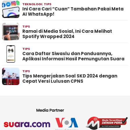
TEKNOLOGI
,
TIPS
Ini Cara Cari “Cuan” Tambahan Pakai Meta
AI WhatsApp!
TIPS
Ramai di Media Sosial, Ini Cara Melihat
Spotify Wrapped 2024
TIPS
Cara Daftar Siwaslu dan Panduannya,
Aplikasi Informasi Hasil Pemungutan Suara
TIPS
Tips Mengerjakan Soal SKD 2024 dengan
Cepat Versi Lulusan CPNS