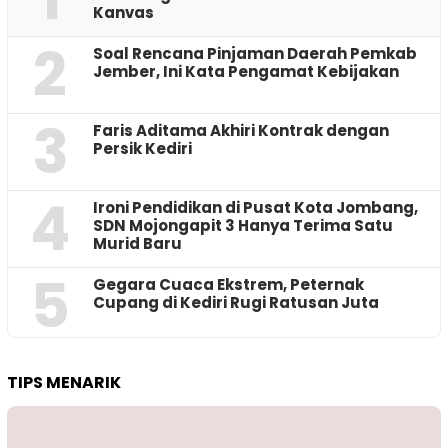
Kanvas
2
‎Soal Rencana Pinjaman Daerah Pemkab
Jember, Ini Kata Pengamat Kebijakan ‎
3
Faris Aditama Akhiri Kontrak dengan
Persik Kediri
4
Ironi Pendidikan di Pusat Kota Jombang,
SDN Mojongapit 3 Hanya Terima Satu
Murid Baru
5
‎Gegara Cuaca Ekstrem, Peternak
Cupang di Kediri Rugi Ratusan Juta
TIPS MENARIK