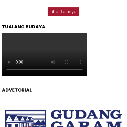
Lihat Lainnya
TUALANG BUDAYA
ADVETORIAL