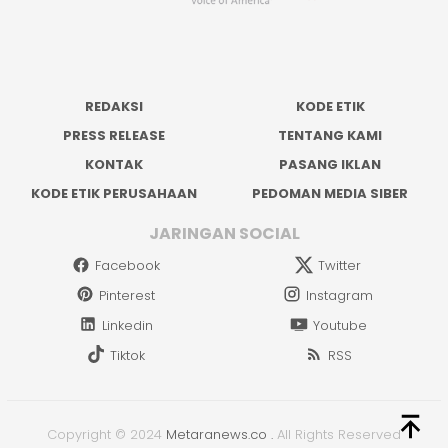
REDAKSI
KODE ETIK
PRESS RELEASE
TENTANG KAMI
KONTAK
PASANG IKLAN
KODE ETIK PERUSAHAAN
PEDOMAN MEDIA SIBER
JARINGAN SOCIAL
Facebook
Twitter
Pinterest
Instagram
Linkedin
Youtube
Tiktok
RSS
Copyright © 2024
Metaranews.co
.
All Rights Reserved