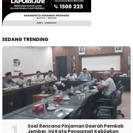
SEDANG TRENDING
1
‎Soal Rencana Pinjaman Daerah Pemkab
Jember, Ini Kata Pengamat Kebijakan ‎