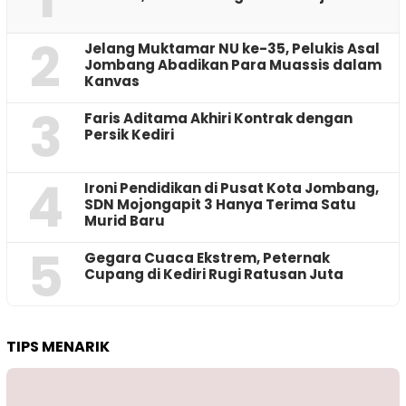
2
Jelang Muktamar NU ke-35, Pelukis Asal
Jombang Abadikan Para Muassis dalam
Kanvas
3
Faris Aditama Akhiri Kontrak dengan
Persik Kediri
4
Ironi Pendidikan di Pusat Kota Jombang,
SDN Mojongapit 3 Hanya Terima Satu
Murid Baru
5
‎Gegara Cuaca Ekstrem, Peternak
Cupang di Kediri Rugi Ratusan Juta
TIPS MENARIK