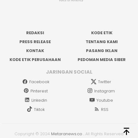
REDAKSI
KODE ETIK
PRESS RELEASE
TENTANG KAMI
KONTAK
PASANG IKLAN
KODE ETIK PERUSAHAAN
PEDOMAN MEDIA SIBER
JARINGAN SOCIAL
Facebook
Twitter
Pinterest
Instagram
Linkedin
Youtube
Tiktok
RSS
Copyright © 2024
Metaranews.co
.
All Rights Reserved