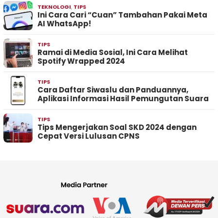
TEKNOLOGI
,
TIPS
Ini Cara Cari “Cuan” Tambahan Pakai Meta
AI WhatsApp!
TIPS
Ramai di Media Sosial, Ini Cara Melihat
Spotify Wrapped 2024
TIPS
Cara Daftar Siwaslu dan Panduannya,
Aplikasi Informasi Hasil Pemungutan Suara
TIPS
Tips Mengerjakan Soal SKD 2024 dengan
Cepat Versi Lulusan CPNS