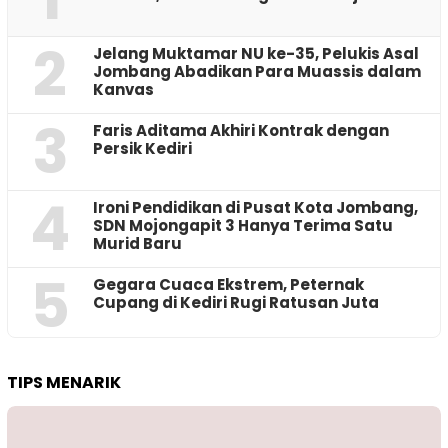
2
Jelang Muktamar NU ke-35, Pelukis Asal
Jombang Abadikan Para Muassis dalam
Kanvas
3
Faris Aditama Akhiri Kontrak dengan
Persik Kediri
4
Ironi Pendidikan di Pusat Kota Jombang,
SDN Mojongapit 3 Hanya Terima Satu
Murid Baru
5
‎Gegara Cuaca Ekstrem, Peternak
Cupang di Kediri Rugi Ratusan Juta
TIPS MENARIK