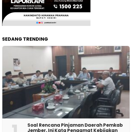
SEDANG TRENDING
1
‎Soal Rencana Pinjaman Daerah Pemkab
Jember, Ini Kata Pengamat Kebijakan ‎