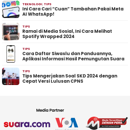
TEKNOLOGI
,
TIPS
Ini Cara Cari “Cuan” Tambahan Pakai Meta
AI WhatsApp!
TIPS
Ramai di Media Sosial, Ini Cara Melihat
Spotify Wrapped 2024
TIPS
Cara Daftar Siwaslu dan Panduannya,
Aplikasi Informasi Hasil Pemungutan Suara
TIPS
Tips Mengerjakan Soal SKD 2024 dengan
Cepat Versi Lulusan CPNS