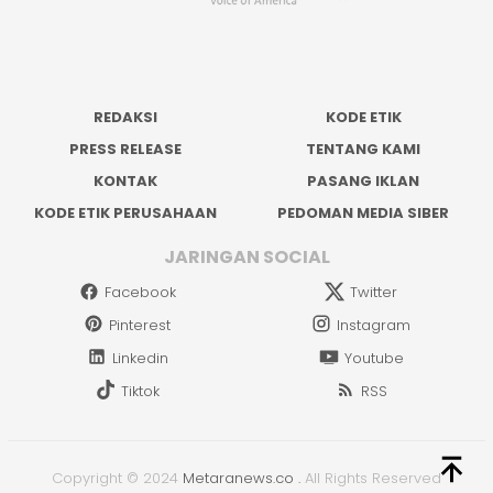
REDAKSI
KODE ETIK
PRESS RELEASE
TENTANG KAMI
KONTAK
PASANG IKLAN
KODE ETIK PERUSAHAAN
PEDOMAN MEDIA SIBER
JARINGAN SOCIAL
Facebook
Twitter
Pinterest
Instagram
Linkedin
Youtube
Tiktok
RSS
Copyright © 2024
Metaranews.co
.
All Rights Reserved