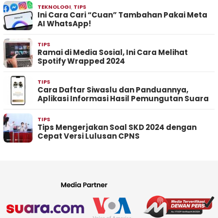
TEKNOLOGI
,
TIPS
Ini Cara Cari “Cuan” Tambahan Pakai Meta
AI WhatsApp!
TIPS
Ramai di Media Sosial, Ini Cara Melihat
Spotify Wrapped 2024
TIPS
Cara Daftar Siwaslu dan Panduannya,
Aplikasi Informasi Hasil Pemungutan Suara
TIPS
Tips Mengerjakan Soal SKD 2024 dengan
Cepat Versi Lulusan CPNS