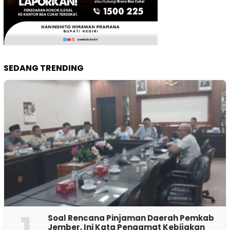
SEDANG TRENDING
1
‎Soal Rencana Pinjaman Daerah Pemkab
Jember, Ini Kata Pengamat Kebijakan ‎