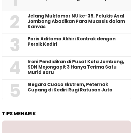
2
Jelang Muktamar NU ke-35, Pelukis Asal
Jombang Abadikan Para Muassis dalam
Kanvas
3
Faris Aditama Akhiri Kontrak dengan
Persik Kediri
4
Ironi Pendidikan di Pusat Kota Jombang,
SDN Mojongapit 3 Hanya Terima Satu
Murid Baru
5
‎Gegara Cuaca Ekstrem, Peternak
Cupang di Kediri Rugi Ratusan Juta
TIPS MENARIK