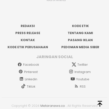
REDAKSI
KODE ETIK
PRESS RELEASE
TENTANG KAMI
KONTAK
PASANG IKLAN
KODE ETIK PERUSAHAAN
PEDOMAN MEDIA SIBER
JARINGAN SOCIAL
Facebook
Twitter
Pinterest
Instagram
Linkedin
Youtube
Tiktok
RSS
Copyright © 2024
Metaranews.co
.
All Rights Reserved