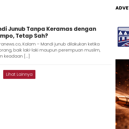
ADVE
Adinda
di Junub Tanpa Keramas dengan
mpo, Tetap Sah?
anews.co, Kalam – Mandi junub dilakukan ketika
orang, baik laki-laki maupun perempuan muslim,
m keadaan […]
Lihat Lainnya