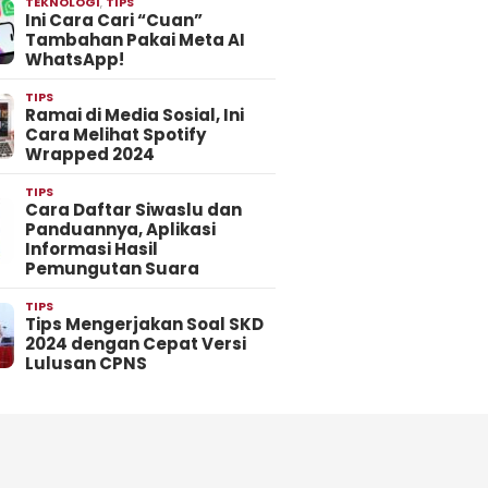
TEKNOLOGI
,
TIPS
Ini Cara Cari “Cuan”
Tambahan Pakai Meta AI
WhatsApp!
TIPS
Ramai di Media Sosial, Ini
Cara Melihat Spotify
Wrapped 2024
TIPS
Cara Daftar Siwaslu dan
Panduannya, Aplikasi
Informasi Hasil
Pemungutan Suara
TIPS
Tips Mengerjakan Soal SKD
2024 dengan Cepat Versi
Lulusan CPNS