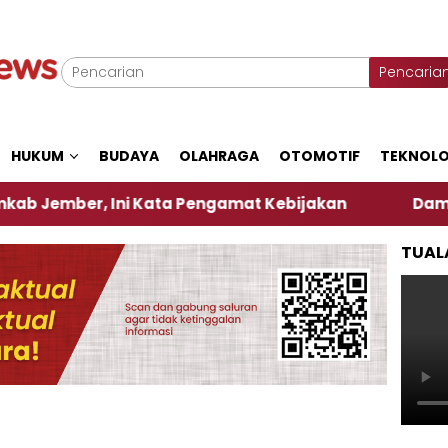
Pencaria
HUKUM
BUDAYA
OLAHRAGA
OTOMOTIF
TEKNOLO
r, Ini Kata Pengamat Kebijakan ‎
Dampak El Nin
TUAL