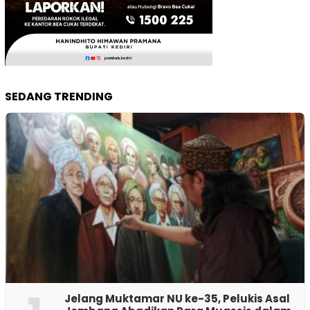
SEDANG TRENDING
Jelang Muktamar NU ke-35, Pelukis Asal