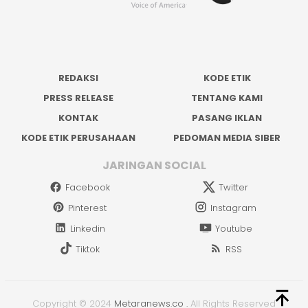
REDAKSI
KODE ETIK
PRESS RELEASE
TENTANG KAMI
KONTAK
PASANG IKLAN
KODE ETIK PERUSAHAAN
PEDOMAN MEDIA SIBER
JARINGAN SOCIAL
Facebook
Twitter
Pinterest
Instagram
Linkedin
Youtube
Tiktok
RSS
Copyright © 2024
Metaranews.co
.
All Rights Reserved