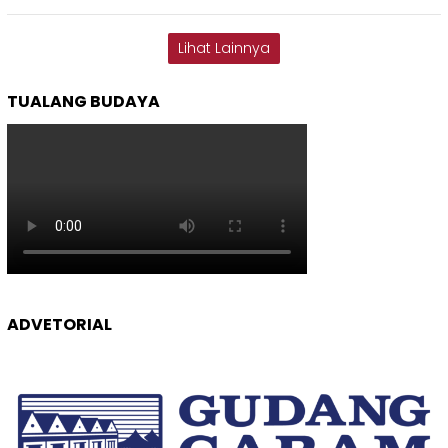
Lihat Lainnya
TUALANG BUDAYA
ADVETORIAL