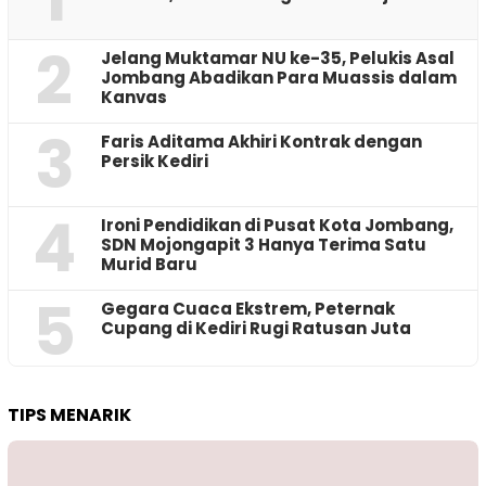
2
Jelang Muktamar NU ke-35, Pelukis Asal
Jombang Abadikan Para Muassis dalam
Kanvas
3
Faris Aditama Akhiri Kontrak dengan
Persik Kediri
4
Ironi Pendidikan di Pusat Kota Jombang,
SDN Mojongapit 3 Hanya Terima Satu
Murid Baru
5
‎Gegara Cuaca Ekstrem, Peternak
Cupang di Kediri Rugi Ratusan Juta
TIPS MENARIK