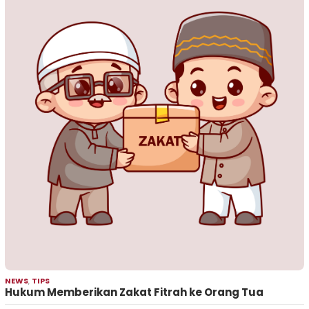
NEWS
,
TIPS
Hukum Memberikan Zakat Fitrah ke Orang Tua