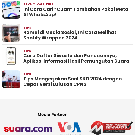
TEKNOLOGI
,
TIPS
Ini Cara Cari “Cuan” Tambahan Pakai Meta
AI WhatsApp!
TIPS
Ramai di Media Sosial, Ini Cara Melihat
Spotify Wrapped 2024
TIPS
Cara Daftar Siwaslu dan Panduannya,
Aplikasi Informasi Hasil Pemungutan Suara
TIPS
Tips Mengerjakan Soal SKD 2024 dengan
Cepat Versi Lulusan CPNS