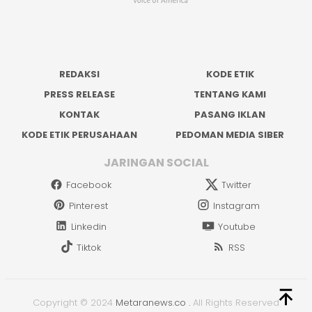
REDAKSI
KODE ETIK
PRESS RELEASE
TENTANG KAMI
KONTAK
PASANG IKLAN
KODE ETIK PERUSAHAAN
PEDOMAN MEDIA SIBER
JARINGAN SOCIAL
Facebook
Twitter
Pinterest
Instagram
Linkedin
Youtube
Tiktok
RSS
Copyright © 2024
Metaranews.co
.
All Rights Reserved