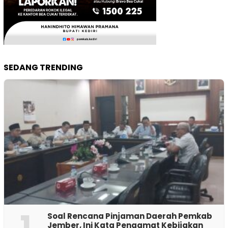
SEDANG TRENDING
1
‎Soal Rencana Pinjaman Daerah Pemkab
Jember, Ini Kata Pengamat Kebijakan ‎