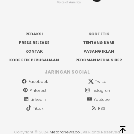
REDAKSI
KODE ETIK
PRESS RELEASE
TENTANG KAMI
KONTAK
PASANG IKLAN
KODE ETIK PERUSAHAAN
PEDOMAN MEDIA SIBER
JARINGAN SOCIAL
Facebook
Twitter
Pinterest
Instagram
Linkedin
Youtube
Tiktok
RSS
Copyright © 2024
Metaranews.co
.
All Rights Reserved