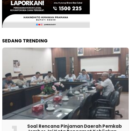
SEDANG TRENDING
‎Soal Rencana Pinjaman Daerah Pemkab