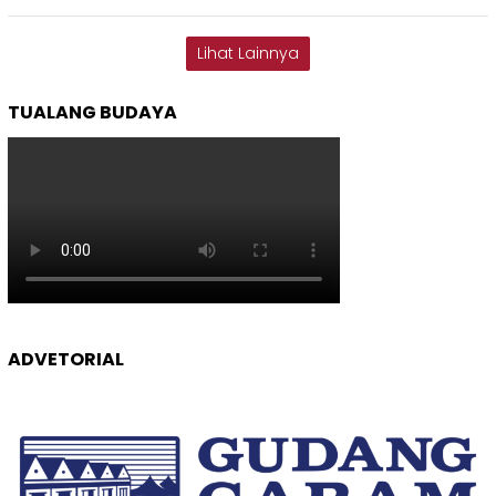
Lihat Lainnya
TUALANG BUDAYA
ADVETORIAL