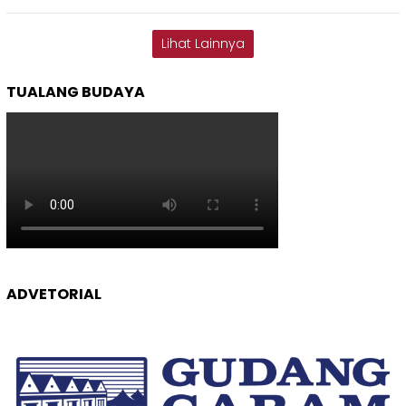
Lihat Lainnya
TUALANG BUDAYA
ADVETORIAL