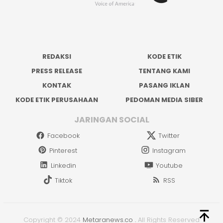
REDAKSI
KODE ETIK
PRESS RELEASE
TENTANG KAMI
KONTAK
PASANG IKLAN
KODE ETIK PERUSAHAAN
PEDOMAN MEDIA SIBER
JARINGAN SOCIAL
Facebook
Twitter
Pinterest
Instagram
Linkedin
Youtube
Tiktok
RSS
Copyright © 2024
Metaranews.co
.
All Rights Reserved