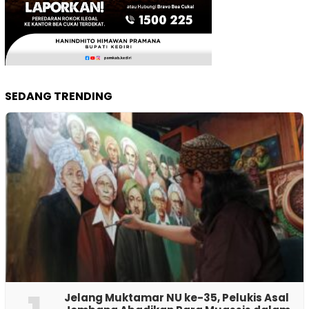
SEDANG TRENDING
Jelang Muktamar NU ke-35, Pelukis Asal