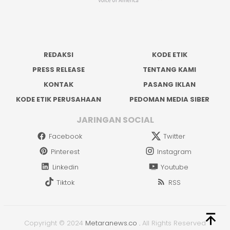
REDAKSI
KODE ETIK
PRESS RELEASE
TENTANG KAMI
KONTAK
PASANG IKLAN
KODE ETIK PERUSAHAAN
PEDOMAN MEDIA SIBER
JARINGAN SOCIAL
Facebook
Twitter
Pinterest
Instagram
Linkedin
Youtube
Tiktok
RSS
Copyright © 2024
Metaranews.co
.
All Rights Reserved