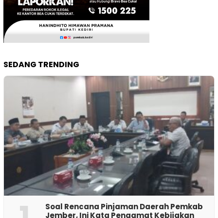
SEDANG TRENDING
1
‎Soal Rencana Pinjaman Daerah Pemkab
Jember, Ini Kata Pengamat Kebijakan ‎