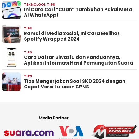
TEKNOLOGI
,
TIPS
Ini Cara Cari “Cuan” Tambahan Pakai Meta
AI WhatsApp!
TIPS
Ramai di Media Sosial, Ini Cara Melihat
Spotify Wrapped 2024
TIPS
Cara Daftar Siwaslu dan Panduannya,
Aplikasi Informasi Hasil Pemungutan Suara
TIPS
Tips Mengerjakan Soal SKD 2024 dengan
Cepat Versi Lulusan CPNS