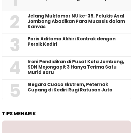
2
Jelang Muktamar NU ke-35, Pelukis Asal
Jombang Abadikan Para Muassis dalam
Kanvas
3
Faris Aditama Akhiri Kontrak dengan
Persik Kediri
4
Ironi Pendidikan di Pusat Kota Jombang,
SDN Mojongapit 3 Hanya Terima Satu
Murid Baru
5
‎Gegara Cuaca Ekstrem, Peternak
Cupang di Kediri Rugi Ratusan Juta
TIPS MENARIK