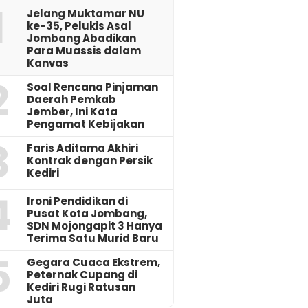
1
Jelang Muktamar NU
ke-35, Pelukis Asal
Jombang Abadikan
Para Muassis dalam
Kanvas
2
‎Soal Rencana Pinjaman
Daerah Pemkab
Jember, Ini Kata
Pengamat Kebijakan ‎
3
Faris Aditama Akhiri
Kontrak dengan Persik
Kediri
4
Ironi Pendidikan di
Pusat Kota Jombang,
SDN Mojongapit 3 Hanya
Terima Satu Murid Baru
5
‎Gegara Cuaca Ekstrem,
Peternak Cupang di
Kediri Rugi Ratusan
Juta