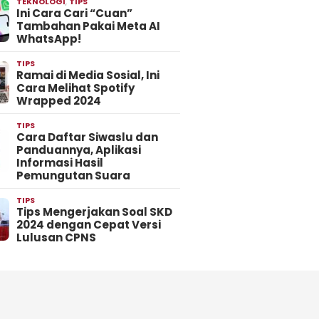
TEKNOLOGI
,
TIPS
Ini Cara Cari “Cuan”
Tambahan Pakai Meta AI
WhatsApp!
TIPS
Ramai di Media Sosial, Ini
Cara Melihat Spotify
Wrapped 2024
TIPS
Cara Daftar Siwaslu dan
Panduannya, Aplikasi
Informasi Hasil
Pemungutan Suara
TIPS
Tips Mengerjakan Soal SKD
2024 dengan Cepat Versi
Lulusan CPNS