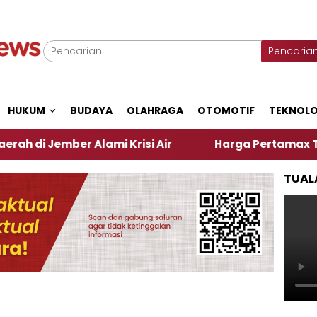
Pencaria
HUKUM
BUDAYA
OLAHRAGA
OTOMOTIF
TEKNOLO
ber Alami Krisi Air
Harga Pertamax Turun Per Har
TUAL