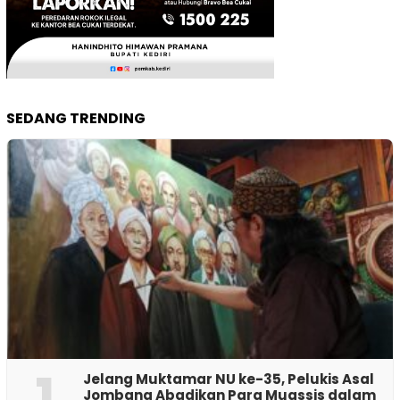
SEDANG TRENDING
1
Jelang Muktamar NU ke-35, Pelukis Asal
Jombang Abadikan Para Muassis dalam