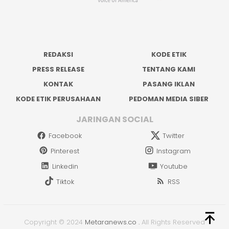
REDAKSI
KODE ETIK
PRESS RELEASE
TENTANG KAMI
KONTAK
PASANG IKLAN
KODE ETIK PERUSAHAAN
PEDOMAN MEDIA SIBER
JARINGAN SOCIAL
Facebook
Twitter
Pinterest
Instagram
Linkedin
Youtube
Tiktok
RSS
Copyright © 2024
Metaranews.co
.
All Rights Reserved