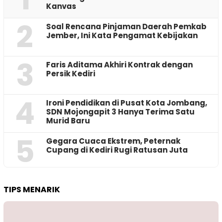
Kanvas
2
‎Soal Rencana Pinjaman Daerah Pemkab
Jember, Ini Kata Pengamat Kebijakan ‎
3
Faris Aditama Akhiri Kontrak dengan
Persik Kediri
4
Ironi Pendidikan di Pusat Kota Jombang,
SDN Mojongapit 3 Hanya Terima Satu
Murid Baru
5
‎Gegara Cuaca Ekstrem, Peternak
Cupang di Kediri Rugi Ratusan Juta
TIPS MENARIK