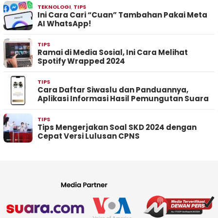
TEKNOLOGI
,
TIPS
Ini Cara Cari “Cuan” Tambahan Pakai Meta
AI WhatsApp!
TIPS
Ramai di Media Sosial, Ini Cara Melihat
Spotify Wrapped 2024
TIPS
Cara Daftar Siwaslu dan Panduannya,
Aplikasi Informasi Hasil Pemungutan Suara
TIPS
Tips Mengerjakan Soal SKD 2024 dengan
Cepat Versi Lulusan CPNS