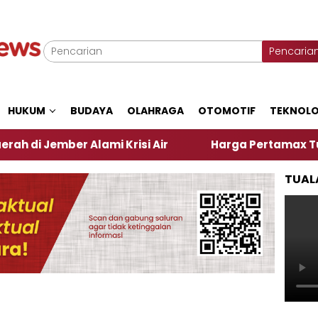
Pencaria
HUKUM
BUDAYA
OLAHRAGA
OTOMOTIF
TEKNOLO
er Alami Krisi Air
Harga Pertamax Turun Per Hari
TUAL