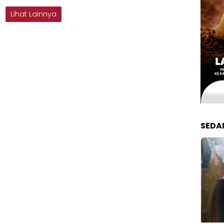
Lihat Lainnya
SEDA