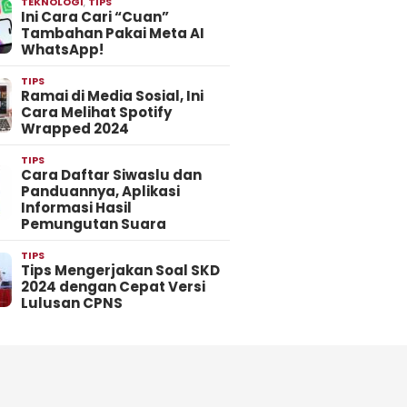
TEKNOLOGI
,
TIPS
Ini Cara Cari “Cuan”
Tambahan Pakai Meta AI
WhatsApp!
TIPS
Ramai di Media Sosial, Ini
Cara Melihat Spotify
Wrapped 2024
TIPS
Cara Daftar Siwaslu dan
Panduannya, Aplikasi
Informasi Hasil
Pemungutan Suara
TIPS
Tips Mengerjakan Soal SKD
2024 dengan Cepat Versi
Lulusan CPNS