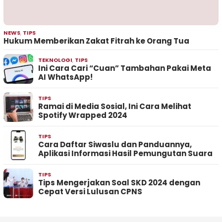
NEWS
,
TIPS
Hukum Memberikan Zakat Fitrah ke Orang Tua
TEKNOLOGI
,
TIPS
Ini Cara Cari “Cuan” Tambahan Pakai Meta
AI WhatsApp!
TIPS
Ramai di Media Sosial, Ini Cara Melihat
Spotify Wrapped 2024
TIPS
Cara Daftar Siwaslu dan Panduannya,
Aplikasi Informasi Hasil Pemungutan Suara
TIPS
Tips Mengerjakan Soal SKD 2024 dengan
Cepat Versi Lulusan CPNS