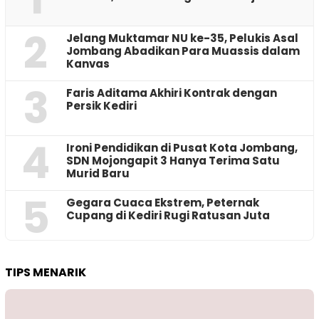
2
Jelang Muktamar NU ke-35, Pelukis Asal
Jombang Abadikan Para Muassis dalam
Kanvas
3
Faris Aditama Akhiri Kontrak dengan
Persik Kediri
4
Ironi Pendidikan di Pusat Kota Jombang,
SDN Mojongapit 3 Hanya Terima Satu
Murid Baru
5
‎Gegara Cuaca Ekstrem, Peternak
Cupang di Kediri Rugi Ratusan Juta
TIPS MENARIK