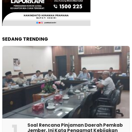
SEDANG TRENDING
1
‎Soal Rencana Pinjaman Daerah Pemkab
Jember, Ini Kata Pengamat Kebijakan ‎