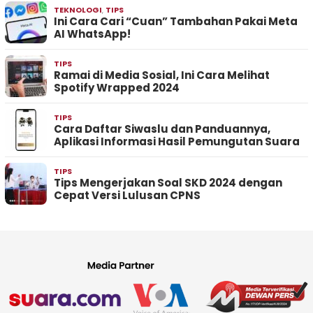
TEKNOLOGI
,
TIPS
Ini Cara Cari “Cuan” Tambahan Pakai Meta
AI WhatsApp!
TIPS
Ramai di Media Sosial, Ini Cara Melihat
Spotify Wrapped 2024
TIPS
Cara Daftar Siwaslu dan Panduannya,
Aplikasi Informasi Hasil Pemungutan Suara
TIPS
Tips Mengerjakan Soal SKD 2024 dengan
Cepat Versi Lulusan CPNS