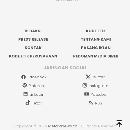
REDAKSI
KODE ETIK
PRESS RELEASE
TENTANG KAMI
KONTAK
PASANG IKLAN
KODE ETIK PERUSAHAAN
PEDOMAN MEDIA SIBER
JARINGAN SOCIAL
Facebook
Twitter
Pinterest
Instagram
Linkedin
Youtube
Tiktok
RSS
Copyright © 2024
Metaranews.co
.
All Rights Reserved