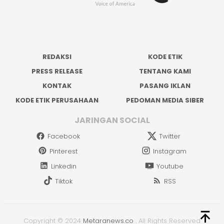
REDAKSI
KODE ETIK
PRESS RELEASE
TENTANG KAMI
KONTAK
PASANG IKLAN
KODE ETIK PERUSAHAAN
PEDOMAN MEDIA SIBER
JARINGAN SOCIAL
Facebook
Twitter
Pinterest
Instagram
Linkedin
Youtube
Tiktok
RSS
Copyright © 2024
Metaranews.co
.
All Rights Reserved