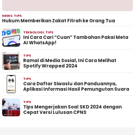
NEWS
,
TIPS
Hukum Memberikan Zakat Fitrah ke Orang Tua
TEKNOLOGI
,
TIPS
Ini Cara Cari “Cuan” Tambahan Pakai Meta
AI WhatsApp!
TIPS
Ramai di Media Sosial, Ini Cara Melihat
Spotify Wrapped 2024
TIPS
Cara Daftar Siwaslu dan Panduannya,
Aplikasi Informasi Hasil Pemungutan Suara
TIPS
Tips Mengerjakan Soal SKD 2024 dengan
Cepat Versi Lulusan CPNS