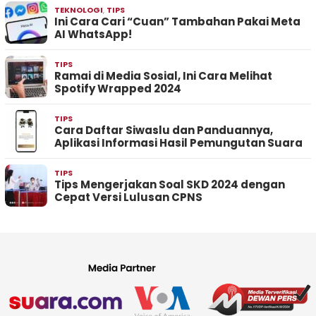
TEKNOLOGI
,
TIPS
Ini Cara Cari “Cuan” Tambahan Pakai Meta
AI WhatsApp!
TIPS
Ramai di Media Sosial, Ini Cara Melihat
Spotify Wrapped 2024
TIPS
Cara Daftar Siwaslu dan Panduannya,
Aplikasi Informasi Hasil Pemungutan Suara
TIPS
Tips Mengerjakan Soal SKD 2024 dengan
Cepat Versi Lulusan CPNS