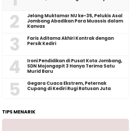
2
Jelang Muktamar NU ke-35, Pelukis Asal
Jombang Abadikan Para Muassis dalam
Kanvas
3
Faris Aditama Akhiri Kontrak dengan
Persik Kediri
4
Ironi Pendidikan di Pusat Kota Jombang,
SDN Mojongapit 3 Hanya Terima Satu
Murid Baru
5
‎Gegara Cuaca Ekstrem, Peternak
Cupang di Kediri Rugi Ratusan Juta
TIPS MENARIK