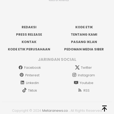
REDAKSI
KODE ETIK
PRESS RELEASE
TENTANG KAMI
KONTAK
PASANG IKLAN
KODE ETIK PERUSAHAAN
PEDOMAN MEDIA SIBER
JARINGAN SOCIAL
Facebook
Twitter
Pinterest
Instagram
Linkedin
Youtube
Tiktok
RSS
Copyright © 2024
Metaranews.co
.
All Rights Reserved