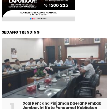
SEDANG TRENDING
1
‎Soal Rencana Pinjaman Daerah Pemkab
Jember, Ini Kata Pengamat Kebijakan ‎