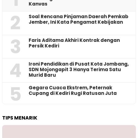
Kanvas
2
‎Soal Rencana Pinjaman Daerah Pemkab
Jember, Ini Kata Pengamat Kebijakan ‎
3
Faris Aditama Akhiri Kontrak dengan
Persik Kediri
4
Ironi Pendidikan di Pusat Kota Jombang,
SDN Mojongapit 3 Hanya Terima Satu
Murid Baru
5
‎Gegara Cuaca Ekstrem, Peternak
Cupang di Kediri Rugi Ratusan Juta
TIPS MENARIK