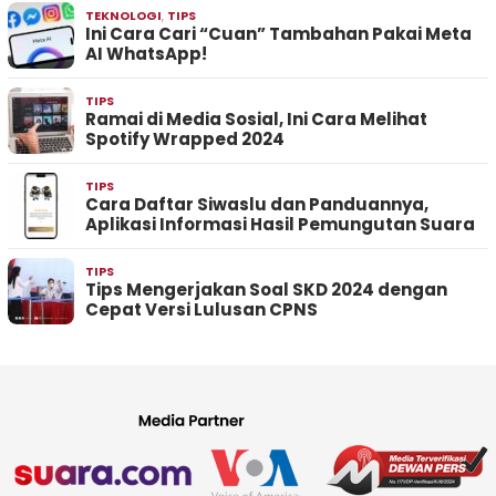
TEKNOLOGI
,
TIPS
Ini Cara Cari “Cuan” Tambahan Pakai Meta
AI WhatsApp!
TIPS
Ramai di Media Sosial, Ini Cara Melihat
Spotify Wrapped 2024
TIPS
Cara Daftar Siwaslu dan Panduannya,
Aplikasi Informasi Hasil Pemungutan Suara
TIPS
Tips Mengerjakan Soal SKD 2024 dengan
Cepat Versi Lulusan CPNS