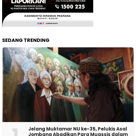
SEDANG TRENDING
1
Jelang Muktamar NU ke-35, Pelukis Asal
Jombang Abadikan Para Muassis dalam