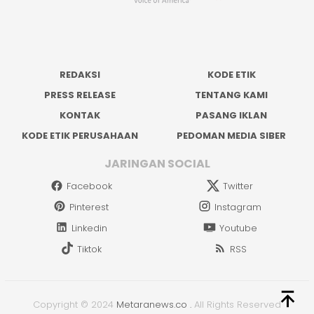
REDAKSI
KODE ETIK
PRESS RELEASE
TENTANG KAMI
KONTAK
PASANG IKLAN
KODE ETIK PERUSAHAAN
PEDOMAN MEDIA SIBER
JARINGAN SOCIAL
Facebook
Twitter
Pinterest
Instagram
Linkedin
Youtube
Tiktok
RSS
Copyright © 2024
Metaranews.co
.
All Rights Reserved