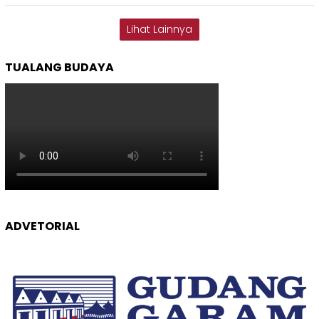
Lihat Lainnya
TUALANG BUDAYA
ADVETORIAL